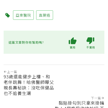
亞東醫院
直腸癌
這篇文章對你有幫助嗎?
實用
不實用
上一篇
93歲還能健步上樓、和
老伴跳舞！哈佛醫師曝父
親長壽秘訣：沒吃保健品
也不追養生潮
下一篇
黏貼掛勾別只拿來掛鑰