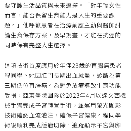
要守護生活品質與未來選擇。「對年輕女性
而言，能否保留生育能力是人生的重要課
題。」他呼籲患者在治療前應主動與醫師討
論生育保存方案，及早規畫，才能在抗癌的
同時保有完整人生選擇。
這項技術首度應用於年僅23歲的直腸癌患者
程同學。她因肛門長期出血就醫，診斷為第
三期低位直腸癌。為避免放療導致生育功能
受損，亞東醫院團隊於2023年4月以達文西機
械手臂完成子宮轉置手術，並運用螢光顯影
技術確認血流灌注，確保子宮健康。程同學
術後順利完成腫瘤切除，追蹤顯示子宮與卵