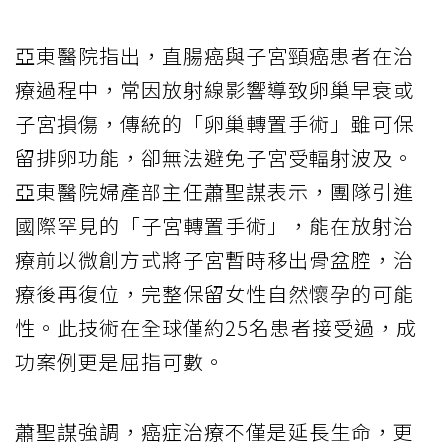
亞東醫院指出，直腸癌與子宮頸癌患者在治
療過程中，常因放射線影響導致卵巢早衰或
子宮損傷，傳統的「卵巢轉置手術」雖可保
留排卵功能，卻無法避免子宮受輻射波及。
亞東醫院婦產部主任蕭聖謀表示，團隊引進
國際罕見的「子宮轉置手術」，能在放射治
療前以微創方式將子宮暫時移出骨盆腔，治
療後再復位，完整保留女性自然懷孕的可能
性。此技術在全球僅約25名患者接受過，成
功案例更是屈指可數。
蕭聖謀強調，癌症治療不僅是延長生命，更