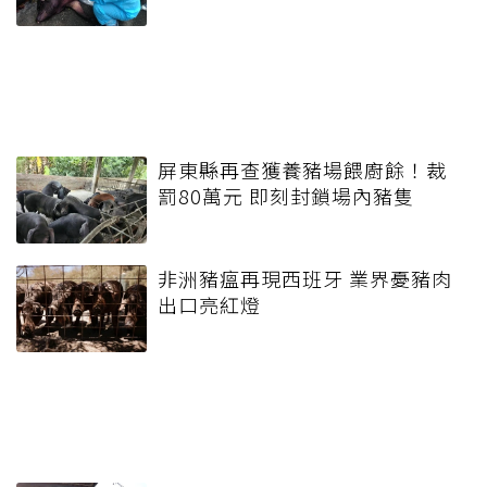
屏東縣再查獲養豬場餵廚餘！裁
罰80萬元 即刻封鎖場內豬隻
非洲豬瘟再現西班牙 業界憂豬肉
出口亮紅燈