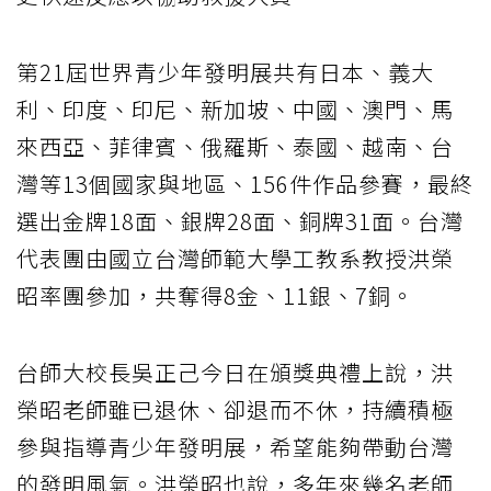
第21屆世界青少年發明展共有日本、義大
利、印度、印尼、新加坡、中國、澳門、馬
來西亞、菲律賓、俄羅斯、泰國、越南、台
灣等13個國家與地區、156件作品參賽，最終
選出金牌18面、銀牌28面、銅牌31面。台灣
代表團由國立台灣師範大學工教系教授洪榮
昭率團參加，共奪得8金、11銀、7銅。
台師大校長吳正己今日在頒獎典禮上說，洪
榮昭老師雖已退休、卻退而不休，持續積極
參與指導青少年發明展，希望能夠帶動台灣
的發明風氣。洪榮昭也說，多年來幾名老師