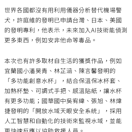
世界各國都沒有用利用儀器分析替代機場警
犬，許庭維的發明已申請台灣、日本、美國
的發明專利，他表示，未來加入AI技術能偵測
更多東西，例如安非他命等毒品。
本次也有許多取材自生活的獲獎作品，例如
宜蘭國小潘昊青、林芷涵、陳言馨發明的
「多功能創意水杯」，結合保溫保冰杯套、
加熱杯墊、可調式手把、感溫貼紙，讓水杯
有更多功能；國華國中吳宥緯、張旭、林煒
捷發明的「開放水域天眼安全系統」，採用
人工智慧和自動化的技術來監視水域，並能
更快速反應以協助救援人員。