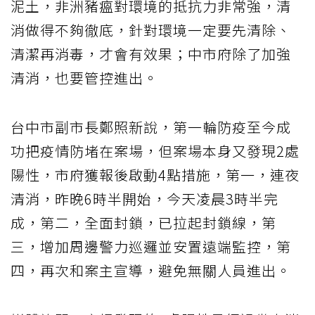
泥土，非洲豬瘟對環境的抵抗力非常強，清
消做得不夠徹底，針對環境一定要先清除、
清潔再消毒，才會有效果；中市府除了加強
清消，也要管控進出。
台中市副市長鄭照新說，第一輪防疫至今成
功把疫情防堵在案場，但案場本身又發現2處
陽性，市府獲報後啟動4點措施，第一，連夜
清消，昨晚6時半開始，今天凌晨3時半完
成，第二，全面封鎖，已拉起封鎖線，第
三，增加周邊警力巡邏並安置遠端監控，第
四，再次和案主宣導，避免無關人員進出。