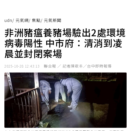
udn
/
元氣網
/
焦點
/
元氣新聞
非洲豬瘟養豬場驗出2處環境
病毒陽性 中市府：清消到凌
晨並封閉案場
聯合報 ／ 記者陳敬丰／台中即時報導
2025-10-28 12:43:13