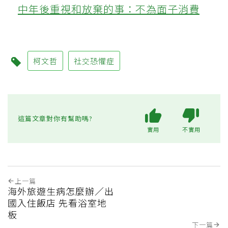
中年後重視和放棄的事：不為面子消費
柯文哲
社交恐懼症
這篇文章對你有幫助嗎?
實用
不實用
上一篇
海外旅遊生病怎麼辦／出
國入住飯店 先看浴室地
板
下一篇