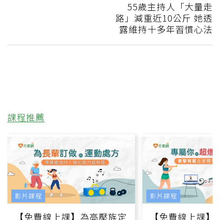
55歲主持人「大量走
路」減重近10公斤 她透
露維持十多年習慣心法
課程推薦
影片課程
影片課程
【免費線上課】為高壓族定
【免費線上課】