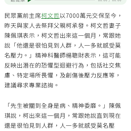
民眾黨前主席
柯文哲
以7000萬元交保至今，
昨天與家人去祭拜父親柯承發。柯文哲妻子
陳佩琪表示，柯文哲出來這一個月，常跟她
說「他還是很怕見到人群，人一多就感受莫
名壓力。」精神科醫師楊聰財表示，這可能
反映出潛在的恐懼型迴避行為，包括社交焦
慮、特定場所畏懼，及創傷後壓力反應等，
建議尋求專業諮詢。
「先生被關到全身是病、精神委靡。」陳佩
琪說，柯出來這一個月，常跟她說直到現在
還是很怕見到人群，人一多就感受莫名壓