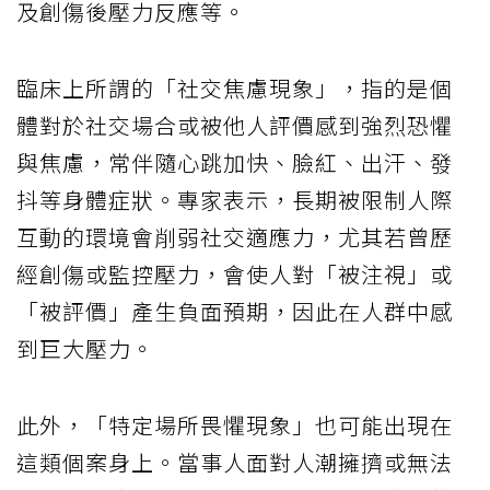
及創傷後壓力反應等。
臨床上所謂的「社交焦慮現象」，指的是個
體對於社交場合或被他人評價感到強烈恐懼
與焦慮，常伴隨心跳加快、臉紅、出汗、發
抖等身體症狀。專家表示，長期被限制人際
互動的環境會削弱社交適應力，尤其若曾歷
經創傷或監控壓力，會使人對「被注視」或
「被評價」產生負面預期，因此在人群中感
到巨大壓力。
此外，「特定場所畏懼現象」也可能出現在
這類個案身上。當事人面對人潮擁擠或無法