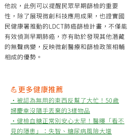
他說，此例可以提醒民眾早期篩檢的重要
性，除了展現微創科技應用成果，也證實國
民健康署推動的LDCT肺癌篩檢計畫，不僅能
有效偵測早期肺癌，亦有助於發現其他潛藏
的無聲病變，反映微創醫療和篩檢政策相輔
相成的優勢。
💪更多健康推薦
‧被認為無用的東西反幫了大忙！50歲
婦慶幸沒隨手丟棄的3樣物品
‧健檢血糖正常別安心太早！醫曝「看不
見的隱患」：失智、糖尿病風險大增