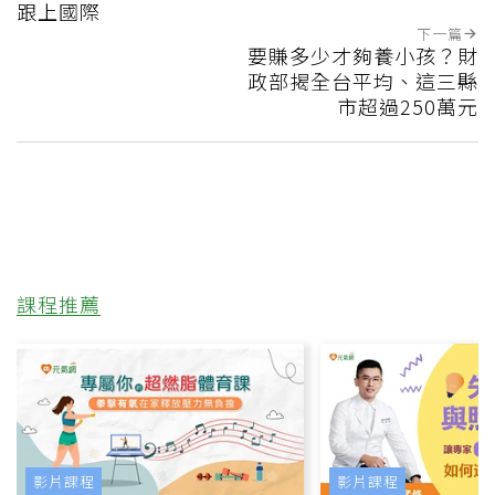
跟上國際
下一篇
要賺多少才夠養小孩？財
政部揭全台平均、這三縣
市超過250萬元
課程推薦
影片課程
影片課程