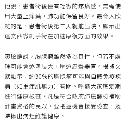
他說，患者術後僅有輕微的疼痛感，無需使
用大量止痛藥，肺功能保留良好。最令人欣
慰的是，患者術後第二天就能出院，顯示出
達文西微創手術在加速康復方面的效果。
廖啟耀說，胸腺瘤雖然多為良性，但若不處
理可能會逐漸長大，壓迫周邊器官。根據文
獻顯示，約30%的胸腺瘤可能與自體免疫疾
病（如重症肌無力）有關。呼籲大家應定期
進行健康檢查，凡是符合政府肺癌篩檢補助
計畫資格的民眾，要把握機會接受檢查，及
時揪出病灶維護健康。