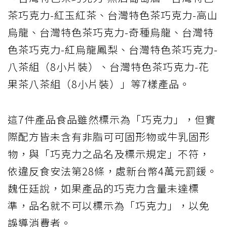
茶巧克力-紅玉紅茶、台灣特色茶巧克力-高山
烏龍、台灣特色茶巧克力-奇種烏龍、台灣特
色茶巧克力-紅烏龍鳳梨、台灣特色茶巧克力-
八茶組（8小片裝）、台灣特色茶巧克力-花
果茶八茶組（8小片裝）」等7樣產品。
這7件產品食品雖然標示為「巧克力」，但實
際配方皆未含有非脂可可固形物或牛乳固形
物，與「巧克力之品名及標示規定」不符，
依違反食安法第28條，處新台幣4萬元罰鍰。
魏任廷說，如果產品的巧克力含量未達標
準，品名就不可以標示為「巧克力」，以免
誤導消費者。