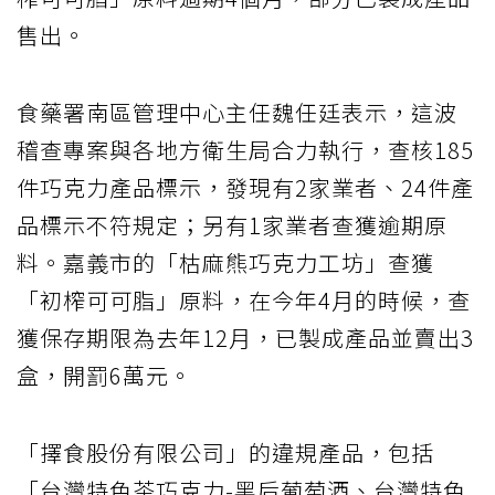
售出。
食藥署南區管理中心主任魏任廷表示，這波
稽查專案與各地方衛生局合力執行，查核185
件巧克力產品標示，發現有2家業者、24件產
品標示不符規定；另有1家業者查獲逾期原
料。嘉義市的「枯麻熊巧克力工坊」查獲
「初榨可可脂」原料，在今年4月的時候，查
獲保存期限為去年12月，已製成產品並賣出3
盒，開罰6萬元。
「擇食股份有限公司」的違規產品，包括
「台灣特色茶巧克力-黑后葡萄酒、台灣特色