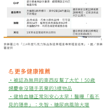
食藥署公布「114年度巧克力製品製造業稽查專案稽查結果」。圖／食藥
署提供
💪更多健康推薦
‧被認為無用的東西反幫了大忙！50歲
婦慶幸沒隨手丟棄的3樣物品
‧健檢血糖正常別安心太早！醫曝「看不
見的隱患」：失智、糖尿病風險大增