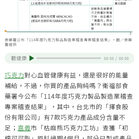
食藥署公布「114年度巧克力製品製造業稽查專案稽查結果」。圖／食藥
署提供
聽健康
00:00
/
00:00
巧克力
對心血管健康有益，還是很好的能量
補給，不過，你買的產品夠純嗎？衛福部食
藥署今公布「114年度巧克力製品製造業稽查
專案稽查結果」，其中，台北市的「擇食股
份有限公司」有7款巧克力產品成分含量不
足；
嘉義
市「枯麻熊巧克力工坊」查獲「初
榨可可脂」原料過期4個月，部分已製成產品