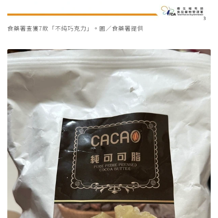
食藥署查獲7款「不純巧克力」。圖／食藥署提供