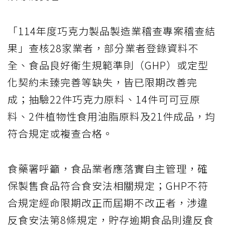
「114年度巧克力製品製造業稽查專案稽查結
果」查核28家業者，部分業者登錄資料不
全、食品良好衛生規範準則（GHP）或定型
化契約未臻完善等缺失，皆已限期改善完
成；抽驗22件巧克力原料、14件可可豆原
料、2件植物性食用油脂原料及21件成品，均
符合規定或複查合格。
食藥署呼籲，食品業者應落實自主管理，確
保製售食品符合食安法相關規定；GHP不符
合規定經命限期改正而屆期不改正者，涉違
反食安法第8條規定，貯存逾期食品則違反食