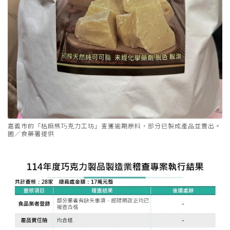
嘉義市的「枯麻熊巧克力工坊」查獲逾期原料，部分已製成產品並賣出。
圖／食藥署提供