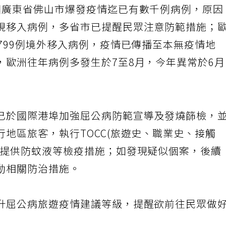
國廣東省佛山市爆發疫情迄已有數千例病例，原因
現移入病例，多省市已提醒民眾注意防範措施；
799例境外移入病例，疫情已傳播至本無疫情地
，歐洲往年病例多發生於7至8月，今年異常於6
已於國際港埠加強屈公病防範宣導及發燒篩檢，
地區旅客，執行TOCC(旅遊史、職業史、接觸
及提供防蚊液等檢疫措施；如發現疑似個案，後續
動相關防治措施。
升屈公病旅遊疫情建議等級，提醒欲前往民眾做