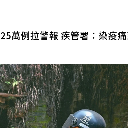
25萬例拉警報 疾管署：染疫