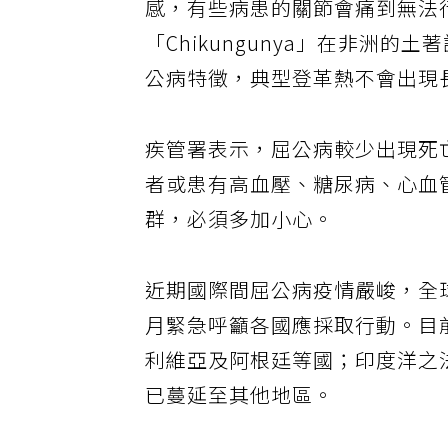
感，有些病患的關節會痛到無法
「Chikungunya」在非洲
公病特徵，典型登革熱不會出現
疾管署表示，屈公病較少出現死
者或患有高血壓、糖尿病、心血
群，必須多加小心。
近期國際間屈公病疫情嚴峻，全
月緊急呼籲各國應採取行動。目
利維亞及阿根廷等國；印度洋之
已蔓延至其他地區。