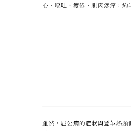
心、嘔吐、疲倦、肌肉疼痛，約
雖然，屈公病的症狀與登革熱類