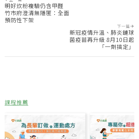
明好炊粉複驗仍含甲醛
竹市府澄清無隱匿：全面
預防性下架
下一篇
新冠疫情升溫、肺炎鏈球
菌疫苗再升級 8月10日起
「一劑搞定」
課程推薦