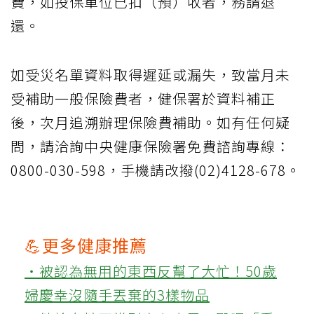
費，如投保單位已扣（預）收者，務請退
還。
如受災名單資料取得遲延或漏失，致當月未
受補助一般保險費者，健保署於資料補正
後，次月追溯辦理保險費補助。如有任何疑
問，請洽詢中央健康保險署免費諮詢專線：
0800-030-598，手機請改撥(02)4128-678。
💪更多健康推薦
‧被認為無用的東西反幫了大忙！50歲
婦慶幸沒隨手丟棄的3樣物品