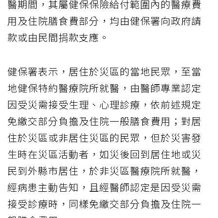
醫期間，其屬健保保險給付範圍內的醫療費
用及住院膳食費部分，均由健保署向政府請
款或由民間捐款支應。
健保署表示，居住於災區的當地民眾，至當
地健保特約醫療院所就醫，由醫師專業認定
因受災需接受生理、心理診療，依前述規定
免繳交部分負擔及住院一般膳食費用；對居
住於災區或非居住災區的民眾，但於災害發
生時在災區活動者，如災後回到居住地或災
民到外縣市居住，於非災區醫療院所就醫，
經病患主動告知，且經醫師認定是因受災需
接受診療時，同樣免繳交部分負擔及住院一