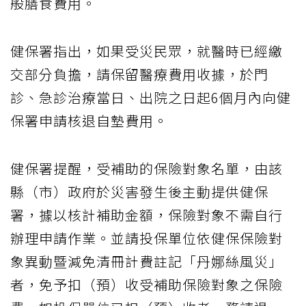
般膳食費用。
健保署指出，如果受災民眾，就醫時已經繳
交部分負擔，請保留醫療費用收據，於門
診、急診治療當日、出院之日起6個月內向健
保署申請核退自墊費用。
健保署提醒，受補助的保險對象名單，由該
縣（市）政府於災害發生後主動提供健保
署，據以核計補助金額，保險對象不需自行
辦理申請作業。並請投保單位依健保保險對
象異動暨減免清冊計費註記「丹娜絲風災」
者，免予扣（預）收受補助保險對象之保險