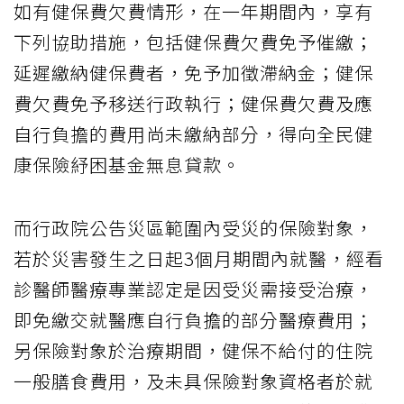
如有健保費欠費情形，在一年期間內，享有
下列協助措施，包括健保費欠費免予催繳；
延遲繳納健保費者，免予加徵滯納金；健保
費欠費免予移送行政執行；健保費欠費及應
自行負擔的費用尚未繳納部分，得向全民健
康保險紓困基金無息貸款。
而行政院公告災區範圍內受災的保險對象，
若於災害發生之日起3個月期間內就醫，經看
診醫師醫療專業認定是因受災需接受治療，
即免繳交就醫應自行負擔的部分醫療費用；
另保險對象於治療期間，健保不給付的住院
一般膳食費用，及未具保險對象資格者於就