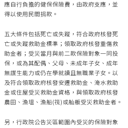
應自行負擔的健保保險費，由政府支應，並
得以使用民間捐款。
五大條件包括死亡或失蹤，符合政府核發死
亡或失蹤救助金標準；領取政府核發重傷救
助金者；受災當月與前二款保險對象一同投
保，或為其配偶、父母、未成年子女、成年
無謀生能力或仍在學就讀且無職業子女。以
及符合領取政府核發安遷救助金、淹水救助
金或住屋受災救助金資格，與領取政府核發
農田、漁塭、漁船(筏)或舢舨受災救助金者。
另，行政院公告災區範圍內受災的保險對象