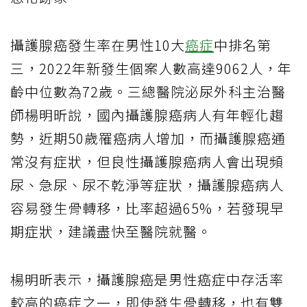
攝護腺癌發生率在男性10大
癌症
中排名第
三，2022年新發生個案人數高達9062人，年
齡中位數為72歲。三總醫院泌尿外科主治醫
師楊明昕說，國內攝護腺癌病人有年輕化趨
勢，近期50歲罹癌病人增加，而攝護腺癌通
常沒有症狀，但良性攝護腺癌病人會出現頻
尿、急尿、尿不乾淨等症狀，攝護腺癌病人
容易發生骨轉移，比率超過65%，若發現早
期症狀，建議盡快至醫院就醫。
楊明昕表示，攝護腺癌是男性癌症中存活率
較高的癌症之一，即使發生骨轉移，也有雙