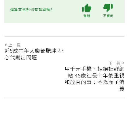
這篇文章對你有幫助嗎?
實用
不實用
上一篇
近5成中年人腹部肥胖 小
心代謝出問題
下一篇
用千元手機、拒絕社群網
站 48歲社長中年後重視
和放棄的事：不為面子消
費