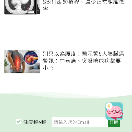
SBRT縮短療程、減少正常組織傷
害
別只以為腰痠！醫示警6大胰臟癌
警訊：中背痛、突發糖尿病都要
小心
健康報e報