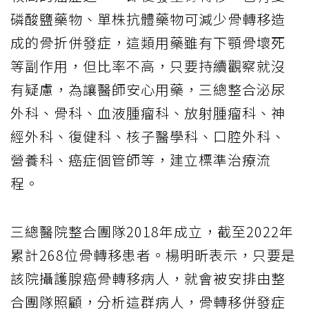
磷酸鹽藥物、單株抗體藥物可減少骨轉移造
成的骨折併發症，這類用藥雖有下顎骨壞死
等副作用，但比率不高，只要持續觀察就沒
有疑慮，為讓醫師安心用藥，三總整合泌尿
外科、骨科、血液腫瘤科、放射腫瘤科、神
經外科、復健科、核子醫學科、口腔外科、
營養科、癌症個管師等，建立標準治療流
程。
三總醫院整合團隊2018年成立，截至2022年
累計268位骨轉移患者。楊明昕表示，只要是
該院攝護腺癌骨轉移病人，就會被安排由整
合團隊照顧，分析這群病人，骨轉移併發症