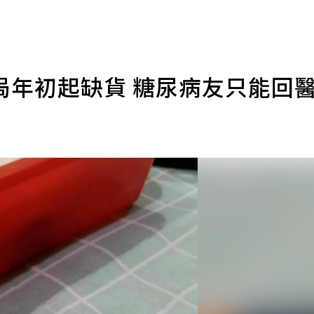
局年初起缺貨 糖尿病友只能回