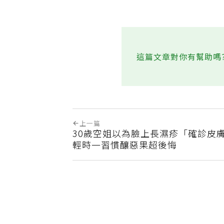
這篇文章對你有幫助嗎
上一篇
30歲空姐以為臉上長濕疹「確診皮
輕時一習慣釀惡果超後悔