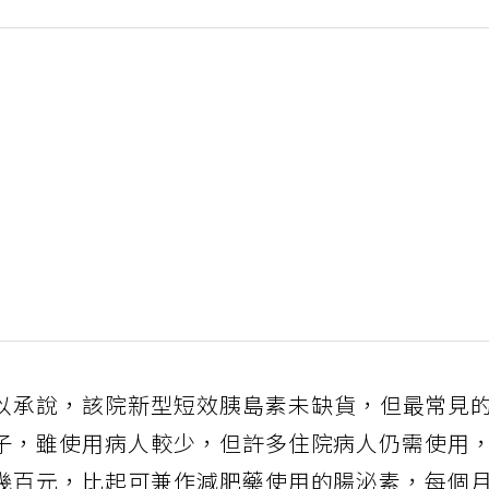
以承說，該院新型短效胰島素未缺貨，但最常見
子，雖使用病人較少，但許多住院病人仍需使用