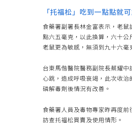
「托福松」吃到一點點就可
食藥署副署長林金富表示，老鼠
點六五毫克，以此換算，六十公
老鼠更為敏感，無須到九十六毫
台東馬偕醫院醫務副院長蔡耀中
心跳，造成呼吸衰竭，此次收治
磷解毒劑後情況有改善。
食藥署人員及毒物專家昨再度前
訪查托福松買賣及使用情形。