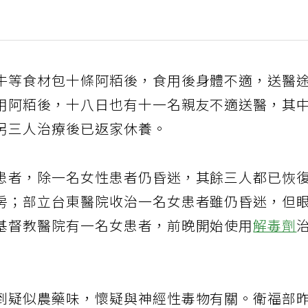
牛等食材包十條阿粨後，食用後身體不適，送醫
用阿粨後，十八日也有十一名親友不適送醫，其
另三人治療後已返家休養。
患者，除一名女性患者仍昏迷，其餘三人都已恢
房；部立台東醫院收治一名女患者雖仍昏迷，但
基督教醫院有一名女患者，前晚開始使用
解毒劑
到疑似農藥味，懷疑與神經性毒物有關。衛福部