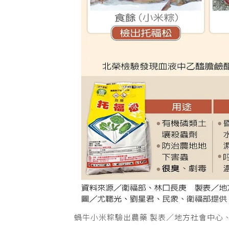
蝸牛小米粽驗出農藥 製表／地方社會中心