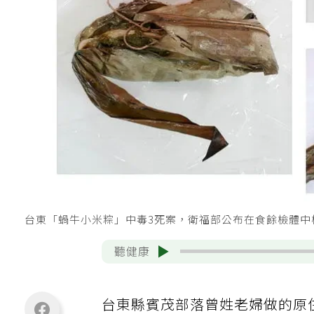
台東「蝸牛小米粽」中毒3死案，衛福部公布在食餘檢體
聽健康
台東縣賓茂部落曾姓老婦做的原