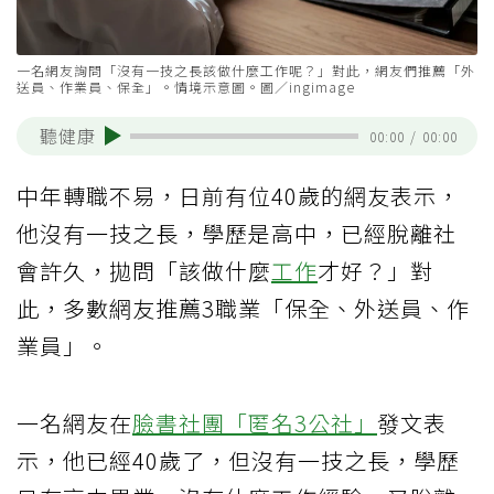
一名網友詢問「沒有一技之長該做什麼工作呢？」對此，網友們推薦「外
送員、作業員、保全」。情境示意圖。圖／ingimage
聽健康
00:00
/
00:00
中年轉職不易，日前有位40歲的網友表示，
他沒有一技之長，學歷是高中，已經脫離社
會許久，拋問「該做什麼
工作
才好？」對
此，多數網友推薦3職業「保全、外送員、作
業員」。
一名網友在
臉書社團「匿名3公社」
發文表
示，他已經40歲了，但沒有一技之長，學歷