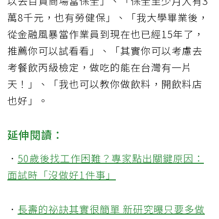
以去百貨商場當保全」、「保全至少月入有3
萬8千元，也有勞健保」、「我大學畢業後，
從金融風暴當作業員到現在也已經15年了，
推薦你可以試看看」、「其實你可以考慮去
考餐飲丙級檢定，做吃的能在台灣有一片
天！」、「我也可以教你做飲料，開飲料店
也好」。
延伸閱讀：
．
50歲後找工作困難？專家點出關鍵原因：
面試時「沒做好1件事」
．
長壽的祕訣其實很簡單 新研究曝只要多做