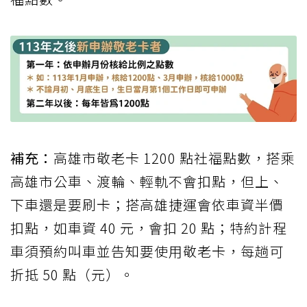
補充：
高雄市敬老卡 1200 點社福點數，搭乘
高雄市公車、渡輪、輕軌不會扣點，但上、
下車還是要刷卡；搭高雄捷運會依車資半價
扣點，如車資 40 元，會扣 20 點；特約計程
車須預約叫車並告知要使用敬老卡，每趟可
折抵 50 點（元）。