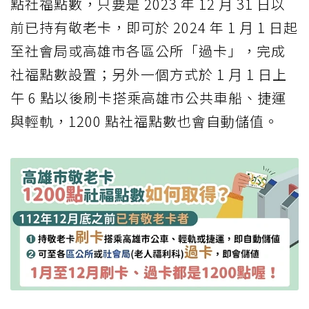
點社福點數，只要是 2023 年 12 月 31 日以
前已持有敬老卡，即可於 2024 年 1 月 1 日起
至社會局或高雄市各區公所「過卡」，完成
社福點數設置；另外一個方式於 1 月 1 日上
午 6 點以後刷卡搭乘高雄市公共車船、捷運
與輕軌，1200 點社福點數也會自動儲值。