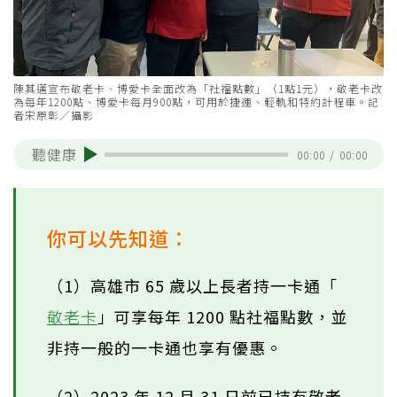
陳其邁宣布敬老卡、博愛卡全面改為「社福點數」（1點1元），敬老卡改
為每年1200點、博愛卡每月900點，可用於捷運、輕軌和特約計程車。記
者宋原彰／攝影
聽健康
00:00
/
00:00
你可以先知道：
（1）高雄市 65 歲以上長者持一卡通「
敬老卡
」可享每年 1200 點社福點數，並
非持一般的一卡通也享有優惠。
（2）2023 年 12 月 31 日前已持有敬老