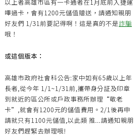
以上者高雄市區有一卡通者在1月底前入捷運
嗶過卡，會有1200元儲值贈送，請通知親朋
好友們 1/31前要記得啊！這是真的不是
詐騙
哦！
或這個版本：
高雄市政府社會科公告:家中如有65歲以上年
長者,從今年 1/1~1/31前,攜帶身分証及印章
到就近的區公所或戶政事務所辦理“敬老
卡”,就會有1200元的儲值費用。2/1後再申
請就只有1100元儲值,以此類 推...請通知親朋
好友們趕緊去辦理哦!