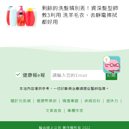
剩餘的洗髮精別丟！資深髮型師
教3利用 洗羊毛衣、去靜電擦拭
都好用
健康報e報
本站內容僅供參考，一切診斷與治療請遵從醫師指導。
關於元氣網
健康聚樂部
精選專題
疾病百科
退休力
文章首頁
專欄作家
聯合線上公司 著作權所有 2022