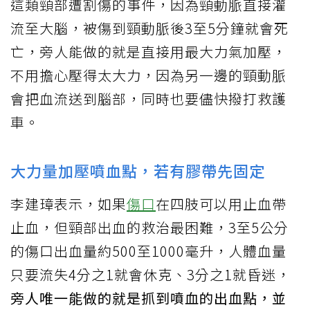
這類頸部遭割傷的事件，因為頸動脈直接灌
流至大腦，被傷到頸動脈後3至5分鐘就會死
亡，旁人能做的就是直接用最大力氣加壓，
不用擔心壓得太大力，因為另一邊的頸動脈
會把血流送到腦部，同時也要儘快撥打救護
車。
大力量加壓噴血點，若有膠帶先固定
李建璋表示，如果
傷口
在四肢可以用止血帶
止血，但頸部出血的救治最困難，3至5公分
的傷口出血量約500至1000毫升，人體血量
只要流失4分之1就會休克、3分之1就昏迷，
旁人唯一能做的就是抓到噴血的出血點，並