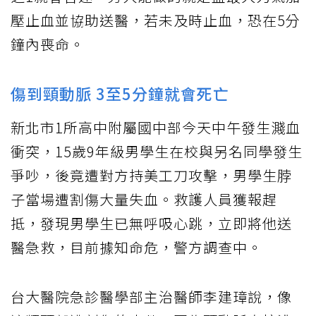
壓止血並協助送醫，若未及時止血，恐在5分
鐘內喪命。
傷到頸動脈 3至5分鐘就會死亡
新北市1所高中附屬國中部今天中午發生濺血
衝突，15歲9年級男學生在校與另名同學發生
爭吵，後竟遭對方持美工刀攻擊，男學生脖
子當場遭割傷大量失血。救護人員獲報趕
抵，發現男學生已無呼吸心跳，立即將他送
醫急救，目前據知命危，警方調查中。
台大醫院急診醫學部主治醫師李建璋說，像