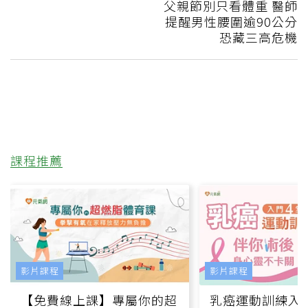
父親節別只看體重 醫師
提醒男性腰圍逾90公分
恐藏三高危機
課程推薦
影片課程
影片課程
【免費線上課】專屬你的超
乳癌運動訓練入門