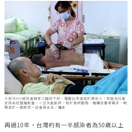
大部分HIV感染者與家人關係不好，獨居比率遠高於其他人，家庭及社會
支持系統普遍較差，一旦失能臥床，對於長照服務、機構安養等需求，明
顯高於一般民眾。記者侯永全／攝影
再過10年，台灣約有一半感染者為50歲以上