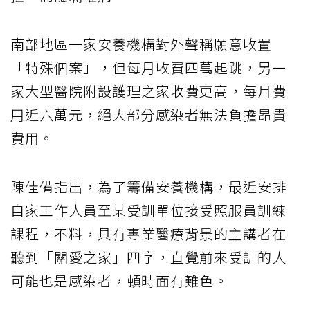
南部地區一家安養機構對外聲稱願意收置
「特殊個案」，但每月收費四萬起跳，另一
家大型醫院附設護理之家收費更高，每月費
用近六萬元，絕大部分感染者無法負擔昂貴
費用。
陳佳備指出，為了籌備安養機構，最近安排
自家工作人員至某受訓單位接受照服員訓練
課程，不料，具有專業醫療背景的主講者在
聽到「關愛之家」四字，直覺前來受訓的人
可能也是感染者，頓時面有難色。