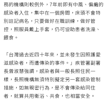
務的機構則較例外，7年前即有中風、偏癱的
感染者入住，集中在一個房間，床頭不會特
別註記病名，只要做好在職訓練，做好管
控，照服員戴上手套，仍可協助患者洗澡、
餵食。
「台灣過去近四十年來，並未發生因照護愛
滋感染者，而遭傳染的事件。」疾管署副署
長曾淑慧強調，感染者與一般長照住民一
樣，長照機構無須特別擬定另一套感染管制
措施，如無親密行為，是不會傳染給同住
者，就算共用衛浴、共食，也相當安全。