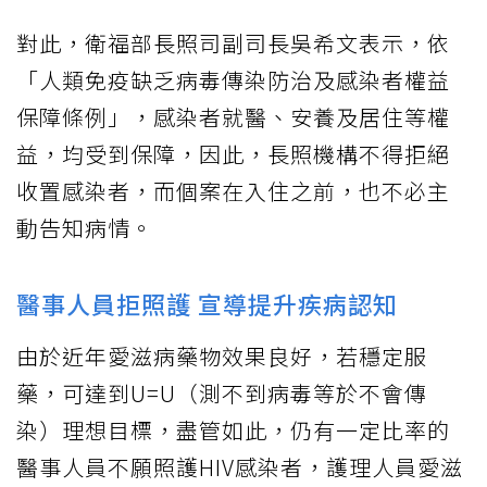
對此，衛福部長照司副司長吳希文表示，依
「人類免疫缺乏病毒傳染防治及感染者權益
保障條例」，感染者就醫、安養及居住等權
益，均受到保障，因此，長照機構不得拒絕
收置感染者，而個案在入住之前，也不必主
動告知病情。
醫事人員拒照護 宣導提升疾病認知
由於近年愛滋病藥物效果良好，若穩定服
藥，可達到U=U（測不到病毒等於不會傳
染）理想目標，盡管如此，仍有一定比率的
醫事人員不願照護HIV感染者，護理人員愛滋