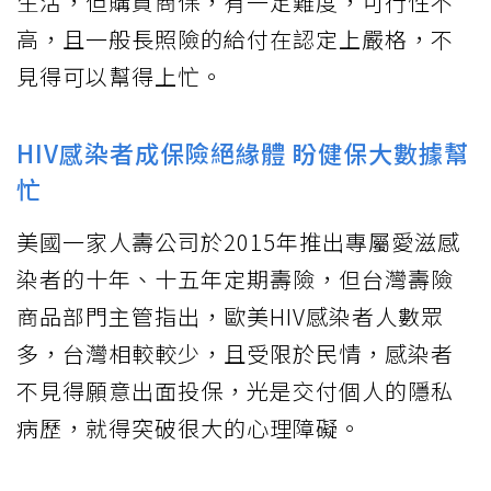
生活，但購買商保，有一定難度，可行性不
高，且一般長照險的給付在認定上嚴格，不
見得可以幫得上忙。
HIV感染者成保險絕緣體 盼健保大數據幫
忙
美國一家人壽公司於2015年推出專屬愛滋感
染者的十年、十五年定期壽險，但台灣壽險
商品部門主管指出，歐美HIV感染者人數眾
多，台灣相較較少，且受限於民情，感染者
不見得願意出面投保，光是交付個人的隱私
病歷，就得突破很大的心理障礙。