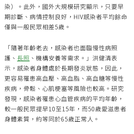
染）。此外，國外大規模研究顯示，只要早
期診斷、病情控制良好，HIV感染者平均餘命
僅與一般民眾相差5歲。
「隨著年齡老去，感染者也面臨慢性病照
護、
長照
、機構安養等需求。」洪健清表
示，感染者身體處於長期發炎狀態，因此，
更容易罹患高血壓、高血脂、高血糖等慢性
疾病，骨鬆、心肌梗塞等風險也較高。研究
發現，感染者罹患心血管疾病的平均年齡，
較一般民眾提早10至15年，而50歲愛滋患者
身體素質，約等同於65歲正常人。