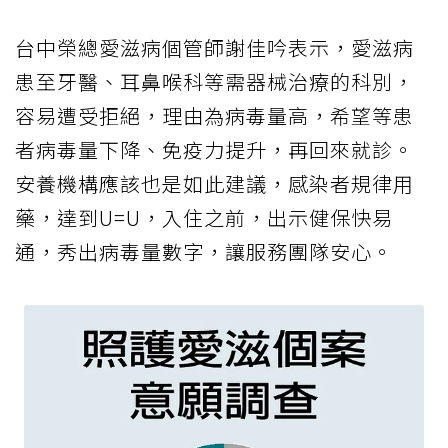
台中榮總愛滋病個管師謝佳吟表示，愛滋病
患至牙醫、耳鼻喉科等需器械治療的科別，
容易遭受拒絕，理由為病毒量高，希望等患
者病毒量下降、免疫力提升，再回來就診。
安養機構應該也是如此建議，感染者規律用
藥，達到U=U，入住之前，出示健保快易
通，秀出病毒量數字，讓服務團隊安心。