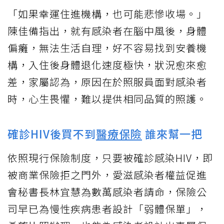
「如果幸運住進機構，也可能悲慘收場。」
陳佳備指出，就有感染者在腦中風後，身體
偏癱，無法生活自理，好不容易找到安養機
構，入住後身體退化速度極快，狀況愈來愈
差，家屬認為，原因在於照服員面對感染者
時，心生畏懼，難以提供相同品質的照護。
確診HIV後買不到
醫療保險
誰來幫一把
依照現行保險制度，只要被確診感染HIV，即
被商業保險拒之門外，愛滋感染者權益促進
會秘書長林宜慧為數萬感染者請命，保險公
司早已為慢性疾病患者設計「弱體保單」，