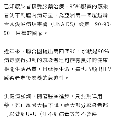
已知感染者接受服藥治療、95%服藥的感染
者測不到體內病毒量，為亞洲第一個超越聯
合國愛滋病規畫署（UNAIDS）設定「90-90-
90」目標的國家。
近年來，聯合國提出第四個90，那就是90%
病毒獲得抑制的感染者是可擁有良好的健康
相關生活品質，且延長生命，這也凸顯出HIV
感染者老後安養的急迫性。
洪健清強調，隨著醫藥進步，只要規律用
藥，死亡風險大幅下降，絕大部分感染者都
可以做到U=U（測不到病毒等於不會傳