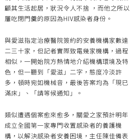
顧其生活起居，狀況令人不捨 ，而他之所以
屢吃閉門羹的原因為HIV感染者身份。
與愛滋指定治療醫院簽約的安養機構家數達
二三十家，但記者實際致電幾家機構，過程
相似，一開始院方熱情地介紹機構環境及特
色，但一聽到「愛滋」二字，態度冷淡許
多，頓時宛如機械音，最後答案均為「現已
滿床」、「請等候通知」。
類似遭遇個案愈來愈多，關愛之家預計明年
成立全國第一家專門收置感染者的養護機
構，以解決感染者安養困境，主任陳佳備表