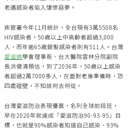
老邁感染者陷入悽慘惡夢。
疾管署今年11月統計，全台現有3萬5508名
HIV感染者，50歲以上中高齡者超過3,000
人，而年逾65歲銀髮感染者則有511人。台灣
愛滋病
學會理事長、台大醫院雲林分院副院
長洪健清預估，到了2036年，50歲以上感染
者超過2萬7000多人，在面對老後準備時，恐
四處碰壁，不知該何去何從。
台灣愛滋防治表現優異，名列全球前段班，
早在2020年就達成「愛滋防治90-93-95」目
標，也就是90%感染者知道自己感染、93%