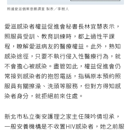
照護愛滋個案意願調查 製表／李樹人
愛滋感染者權益促進會秘書長林宜慧表示，
照服員受訓、教育訓練時，都上過性平課
程，瞭解愛滋病友的醫療權益。此外，熟知
感染途徑，只要不執行侵入性醫療行為，就
不會擔心被感染。盡管如此，權益促進會仍
常接到感染者的抱怨電話，指稱原本預約照
服員有關擦澡、洗頭等服務，但對方得知感
染者身分，就拒絕前來住處。
新北市私立衡安護理之家主任陳吟倩坦承，
一般安養機構是不收置HIV感染者，她之前服