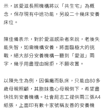
示，該愛滋長照機構將以「共生宅」為概
念，保存現有中途功能，另設二十幾床安養
床位。
陳佳備表示，對於愛滋感染者來說，老後失
能失智，如需機構安養，將面臨極大的挑
戰，絕大部分安養機構一聽到「愛滋」兩
字，幾乎用盡理由婉拒，不願收置。
以陳先生為例，因偏癱而臥床，只能由80多
歲母親照顧，其胞妹擔心母親倒下，希望盡
快找到安養機構。社會局志工提供兩三張A4
紙張，上面印有數十家號稱友善的安養機