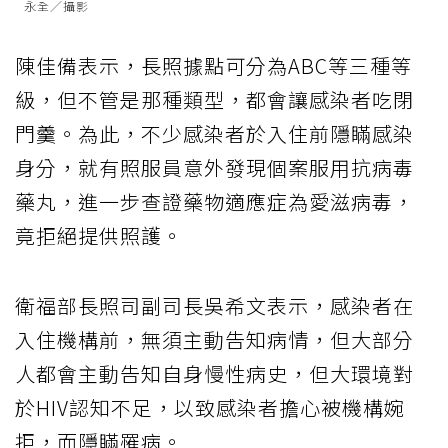
永全／攝影
陳佳備表示，長照據點可分為ABC等三種等
級，但不管是那種類型，都會讓感染者吃閉
門羹。為此，不少感染者於入住前隱瞞感染
身分，就有照服員意外發現個案服用抗病毒
藥丸，進一步查證藥物適應症為愛滋病毒，
竟拒絕提供照護。
衛福部長照司副司長吳希文表示，感染者在
入住機構前，無須主動告知病情，但大部分
人都會主動告知自身慢性病史，但大環境對
於HIV認知不足，以致感染者擔心被機構婉
拒，而隱瞞罹病。