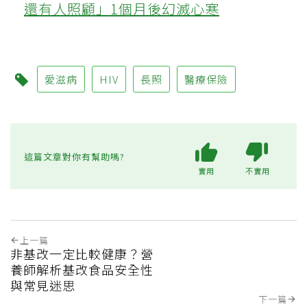
還有人照顧」1個月後幻滅心寒
愛滋病
HIV
長照
醫療保險
這篇文章對你有幫助嗎?
實用
不實用
上一篇
非基改一定比較健康？營
養師解析基改食品安全性
與常見迷思
下一篇