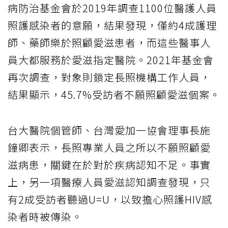
病防治基金會於2019年調查1100位醫護人員
照護感染者的意願，結果發現，僅約4成護理
師、藥師樂於照顧愛滋患者，而這些醫事人
員大都服務於愛滋指定醫院。2021年基金會
再次調查，對象則鎖定長照機構工作人員，
結果顯示，45.7%受訪者不願照顧愛滋個案。
台大醫院個管師、台灣愛加一協會理事長施
鐘卿表示，長照專業人員之所以不願照顧愛
滋病患，關鍵在於對於疾病認知不足。事實
上，另一項醫療人員愛滋認知調查發現，只
有2成受訪者聽過U=U，以致擔心照護HIV感
染者時被傳染。