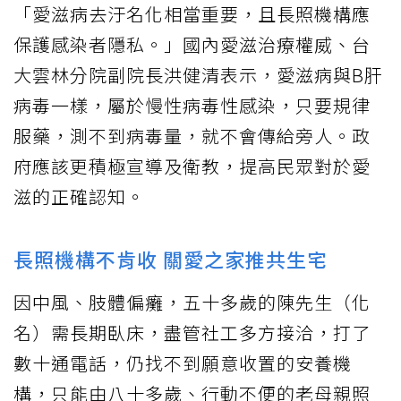
「愛滋病去汙名化相當重要，且長照機構應
保護感染者隱私。」國內愛滋治療權威、台
大雲林分院副院長洪健清表示，愛滋病與B肝
病毒一樣，屬於慢性病毒性感染，只要規律
服藥，測不到病毒量，就不會傳給旁人。政
府應該更積極宣導及衛教，提高民眾對於愛
滋的正確認知。
長照機構不肯收 關愛之家推共生宅
因中風、肢體偏癱，五十多歲的陳先生（化
名）需長期臥床，盡管社工多方接洽，打了
數十通電話，仍找不到願意收置的安養機
構，只能由八十多歲、行動不便的老母親照