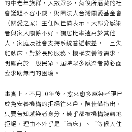
的中老年族群，人數眾多，背後所潛藏的社
會議題不容小覷，財團法人台灣關愛基金會
（關愛之家）主任陳佳備表示，大部分感染
者與家人關係不好，獨居比率遠高於其他
人，家庭及社會支持系統普遍較差，一旦失
能臥床，對於長照服務、機構安養等需求，
明顯高於一般民眾，屆時眾多感染者勢必面
臨求助無門的困境。
事實上，不用10年後，愈來愈多感染者現已
成為安養機構的拒絕往來戶，陳佳備指出，
只要告知感染者身分，幾乎都被機構婉轉地
拒絕，理由不外乎是「滿床」、「等候入住