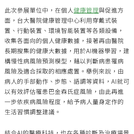
此次參展單位中，在個人
健康管理
與促進方
面，台大醫院健康管理中心利用穿戴式裝
置、行動裝置、環境智能裝置等各類設備，
收集各面向的個人健康數據，接著再由醫院
長期搜集的健康大數據，用於AI機器學習，建
構慢性病風險預測模型，藉以判斷病患罹病
風險及適合採取的相應處置。舉例來說，由
病人的手部動作、步態、語調等資料，AI就可
以有效評估罹患巴金森氏症風險，由此再進
一步依疾病風險程度，給予病人量身定作的
生活習慣調整建議。
結合AI的醫療科技，也在各種診斷及治療場景