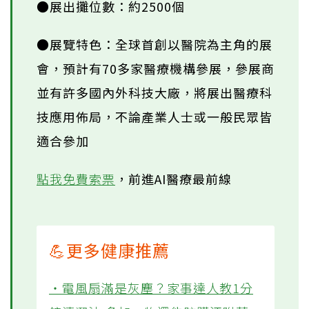
●展出攤位數：約2500個
●展覽特色：全球首創以醫院為主角的展
會，預計有70多家醫療機構參展，參展商
並有許多國內外科技大廠，將展出醫療科
技應用佈局，不論產業人士或一般民眾皆
適合參加
點我免費索票
，前進AI醫療最前線
💪更多健康推薦
‧電風扇滿是灰塵？家事達人教1分