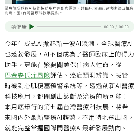
醫療院所透過AI技術協助疾病判斷與預測，讓臨床現場能更快速做出相應
判斷。圖/台灣醫療科技展提供。
聽健康
00:00
/
00:00
今年生成式AI掀起新一波AI浪潮，全球醫療AI
也蓬勃發展，AI不但成為了醫師臨床上的得力
助手，更能在緊要關頭保住病人性命，從
巴金森氏症
風險
評估、癌症預測辨識、拔管
時機到心肌梗塞預警系統等，透過創新AI醫療
科技應用，都開創出診斷及治療的新可能！
本月底舉行的第七屆台灣醫療科技展，將帶
來國內外最新醫療AI趨勢，不用特地飛出國，
就能完整掌握國際間醫療AI最新發展動向。