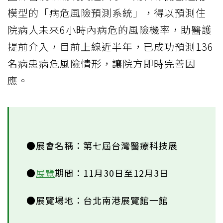
模型的「病危風險預測系統」，得以預測住
院病人未來6小時內病危的風險機率，助醫護
提前介入，目前上線近半年，已成功預測136
名病患病危風險情形，讓院方即時完善因
應。
●展會名稱：第七屆台灣醫療科技展
●
展覽
期間：11月30日至12月3日
●展覽場地：台北南港展覽館一館