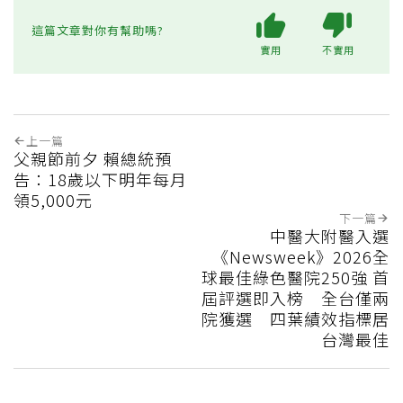
這篇文章對你有幫助嗎?
實用
不實用
上一篇
父親節前夕 賴總統預
告：18歲以下明年每月
領5,000元
下一篇
中醫大附醫入選
《Newsweek》2026全
球最佳綠色醫院250強 首
屆評選即入榜 全台僅兩
院獲選 四葉績效指標居
台灣最佳