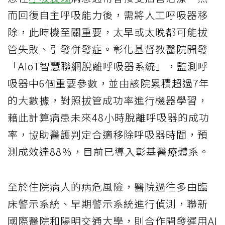
而回復自主呼吸能力後，需將人工呼吸器移
除，此時機至關重要，太早或太晚都可能拔
管失敗、引發併發症。彰化基督教醫院開發
「AIoT智慧聯網脫離呼吸器系統」，監測呼
吸器中6個重要參數，並由該院累積超過7年
的大數據，對照拔管成功率進行機器學習，
藉此計算病患未來48小時脫離呼吸器的成功
率，協助醫護判定合適移除呼吸器時間，預
測成效達88％，目前已導入彰基醫療體系。
至於住院病人的病危風險，醫院過往多由臨
床警示系統、早期警示系統進行偵測，聯新
國際醫院和陽明交通大學，則合作開發運用AI