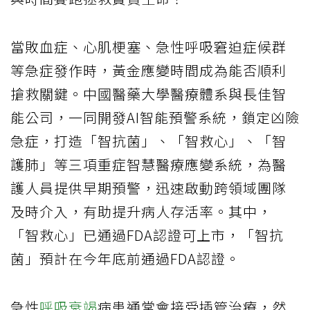
當敗血症、心肌梗塞、急性呼吸窘迫症候群
等急症發作時，黃金應變時間成為能否順利
搶救關鍵。中國醫藥大學醫療體系與長佳智
能公司，一同開發AI智能預警系統，鎖定凶險
急症，打造「智抗菌」、「智救心」、「智
護肺」等三項重症智慧醫療應變系統，為醫
護人員提供早期預警，迅速啟動跨領域團隊
及時介入，有助提升病人存活率。其中，
「智救心」已通過FDA認證可上市，「智抗
菌」預計在今年底前通過FDA認證。
急性
呼吸衰竭
病患通常會接受插管治療，然