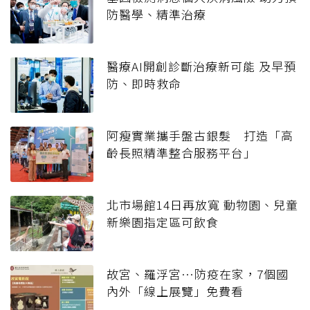
防醫學、精準治療
醫療AI開創診斷治療新可能 及早預
防、即時救命
阿瘦實業攜手盤古銀髮 打造「高
齡長照精準整合服務平台」
北市場館14日再放寬 動物園、兒童
新樂園指定區可飲食
故宮、羅浮宮…防疫在家，7個國
內外「線上展覽」免費看