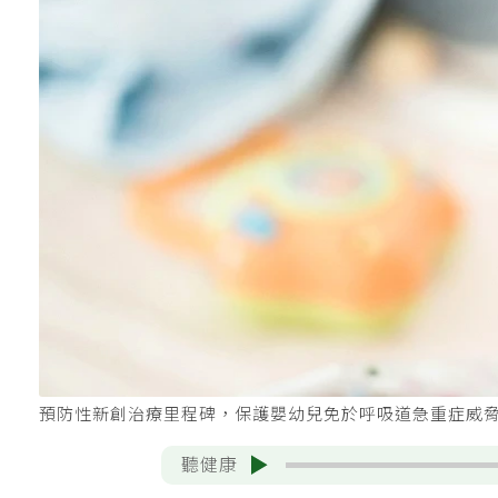
預防性新創治療里程碑，保護嬰幼兒免於呼吸道急重症威脅。圖
聽健康