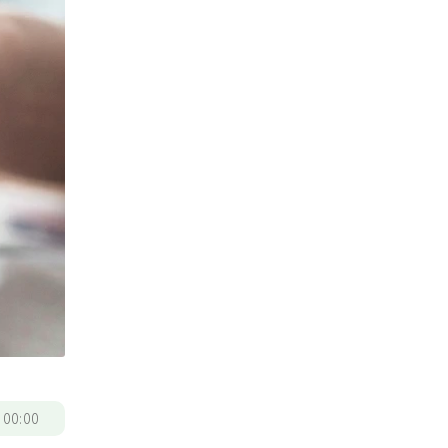
/
00:00