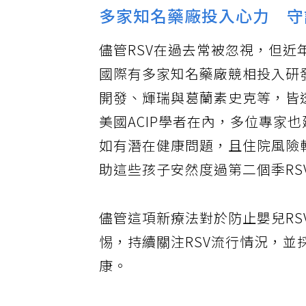
多家知名藥廠投入心力 守
儘管RSV在過去常被忽視，但
國際有多家知名藥廠競相投入研
開發、輝瑞與葛蘭素史克等，皆
美國ACIP學者在內，多位專家也
如有潛在健康問題，且住院風險較高
助這些孩子安然度過第二個季RS
儘管這項新療法對於防止嬰兒R
惕，持續關注RSV流行情況，
康。