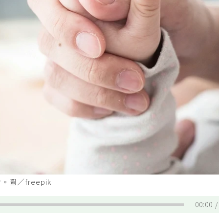
／freepik
00:00