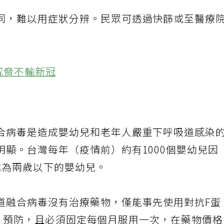
同，難以用症狀分辨。民眾可透過快篩或至醫療
威脅不輸新冠
合病毒是造成嬰幼兒和老年人嚴重下呼吸道感染
顯。台灣每年（疫情前）約有1000個嬰幼兒因
成為兩歲以下的嬰幼兒。
道融合病毒沒有治療藥物，僅能事先使用對抗F蛋