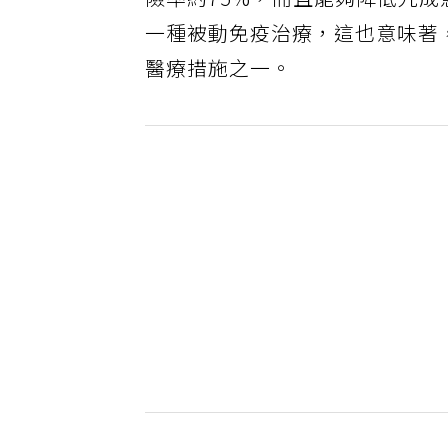
險率約75%，而且能夠降低九
一種被動免疫治療，這也意味著，N
醫療措施之一。