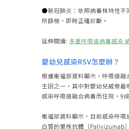
●新冠肺炎：依照病毒株特性不
所篩檢，即時正確診斷。
延伸閱讀:
多重呼吸道病毒感染 
嬰幼兒感染RSV怎麼辦？
根據衛福部資料顯示，呼吸道融
主因之一，其中對嬰幼兒威脅最明
感染呼吸道融合病毒而住院，9
衛福部資料顯示，目前感染呼吸