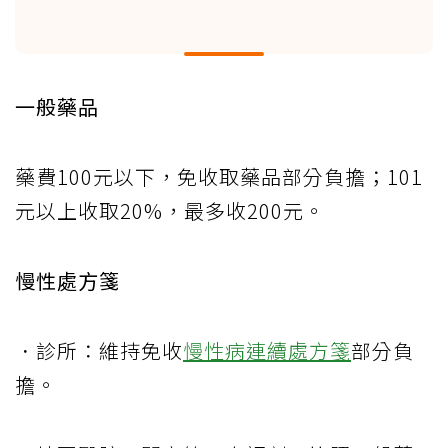
一般藥品
藥費100元以下，免收取藥品部分負擔；101
元以上收取20%，最多收200元。
慢性處方箋
．診所：維持免收
慢性病連續處方箋
部分負
擔。