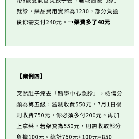
就診，藥品費用實際為1230，部分負擔
後你需支付240元。
→藥費多了40元
【案例四】
突然肚子痛去「醫學中心急診」，檢傷分
類為第五級，舊制收費550元，7月1日後
則收費750元，你必須多付200元。再加
上拿藥，若藥費為550元，則需收取部分
負擔100元。總計750元+100元=850