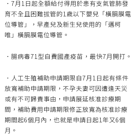
．7月1日起全額給付得用於患有支氣管肺發
育不全且困難拔管的1歲以下嬰兒「橫膈膜電
位導管」，早產兒及新生兒使用的「邁柯
唯」橫膈膜電位導管。
．腸病毒71型自費國產疫苗，最快7月開打。
．人工生殖補助申請期限自7月1日起有條件
放寬補助申請期限，不孕夫妻可因遭逢天災
或有不可歸責事由，申請展延核准診療期
間，補助費用申請期限修正放寬為核准診療
期間起6個月內，也就是申請日起1年又6個
月。