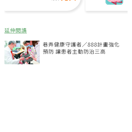
延伸閱讀
巷弄健康守護者／888計畫強化
預防 讓患者主動防治三高
新北腸胃診所被控不開藥、偽造
痔瘡病歷 詐領健保給付475萬