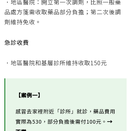
．地區醫院：開立第一次調劑，比照一般藥
品處方箋需收取藥品部分負擔；第二次後調
劑維持免收。
急診收費
．地區醫院和基層診所維持收取150元
【案例一】
感冒去家裡附近「診所」就診，藥品費用
實際為530，部分負擔後需付100元。
→