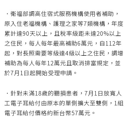
．衛福部調高住宿式服務機構使用者補助，
原入住老福機構、護理之家等7類機構，年度
累計達90天以上，且稅率級距未達20%以上
之住民，每人每年最高補助6萬元，自112年
起，對長照需要等級達4級以上之住民，調增
補助為每人每年12萬元且取消排富規定，並
於7月1日起開始受理申請。
．針對未滿18歲的聽損患者，7月1日放寬人
工電子耳給付由原本的單側擴大至雙側，1組
電子耳給付價格約新台幣57萬元。