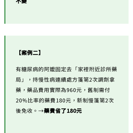
不變
【案例二】
有糖尿病的阿嬤固定去「家裡附近診所藥
局」，持慢性病連續處方箋第2次調劑拿
藥，藥品費用實際為960元，舊制需付
20%比率的藥費180元，新制慢箋第2次
後免收。→
藥費省了180元