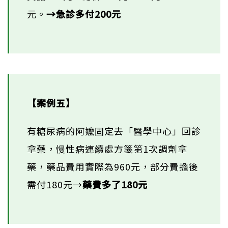
元。
→急診多付200元
【案例五】
有糖尿病的阿嬤固定去「醫學中心」回診
拿藥，慢性病連續處方箋第1次調劑拿
藥，藥品費用實際為960元，部分費擔後
需付180元→
藥費多了180元