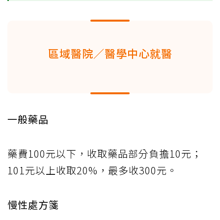
區域醫院／醫學中心就醫
一般藥品
藥費100元以下，收取藥品部分負擔10元；
101元以上收取20%，最多收300元。
慢性處方箋