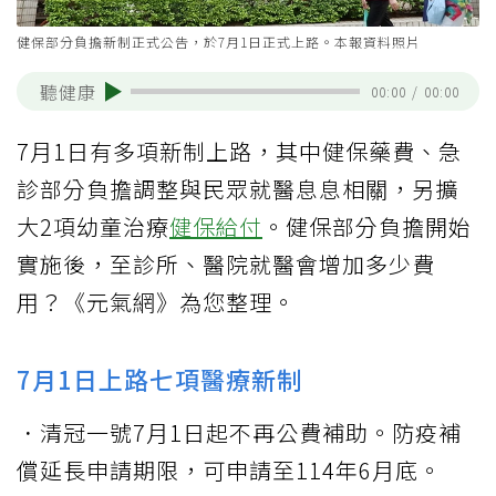
健保部分負擔新制正式公告，於7月1日正式上路。本報資料照片
聽健康
00:00
/
00:00
7月1日有多項新制上路，其中健保藥費、急
診部分負擔調整與民眾就醫息息相關，另擴
大2項幼童治療
健保給付
。健保部分負擔開始
實施後，至診所、醫院就醫會增加多少費
用？《元氣網》為您整理。
7月1日上路七項醫療新制
．清冠一號7月1日起不再公費補助。防疫補
償延長申請期限，可申請至114年6月底。