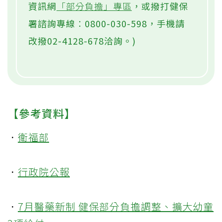
資訊網
「部分負擔」專區
，或撥打健保
署諮詢專線︰0800-030-598，手機請
改撥02-4128-678洽詢。)
【參考資料】
．
衛福部
．
行政院公報
．
7月醫藥新制 健保部分負擔調整、擴大幼童