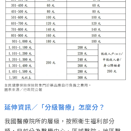
全民健康保險保險對象門診藥品應自行負擔之費用。
圖表來源／行政院公報
延伸資訊／「分級醫療」怎麼分？
我國醫療院所的層級，按照衛生福利部分
類，目前分為醫學中心、區域醫院、地區醫