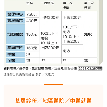
健保部分負擔新制規畫 製表／沈能元
基層診所／地區醫院／中醫就醫