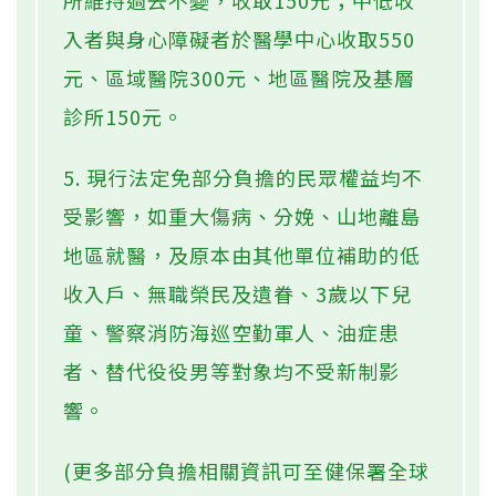
所維持過去不變，收取150元；中低收
入者與身心障礙者於醫學中心收取550
元、區域醫院300元、地區醫院及基層
診所150元。
5. 現行法定免部分負擔的民眾權益均不
受影響，如重大傷病、分娩、山地離島
地區就醫，及原本由其他單位補助的低
收入戶、無職榮民及遺眷、3歲以下兒
童、警察消防海巡空勤軍人、油症患
者、替代役役男等對象均不受新制影
響。
(更多部分負擔相關資訊可至健保署全球