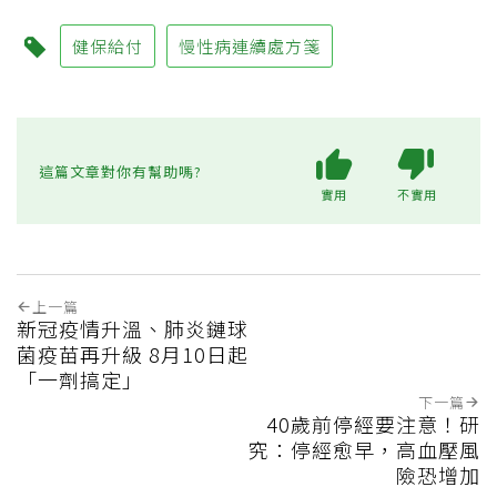
健保給付
慢性病連續處方箋
這篇文章對你有幫助嗎?
實用
不實用
上一篇
新冠疫情升溫、肺炎鏈球
菌疫苗再升級 8月10日起
「一劑搞定」
下一篇
40歲前停經要注意！研
究：停經愈早，高血壓風
險恐增加