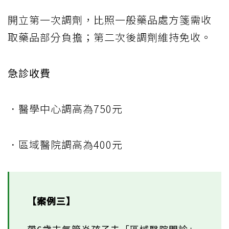
開立第一次調劑，比照一般藥品處方箋需收
取藥品部分負擔；第二次後調劑維持免收。
急診收費
．醫學中心調高為750元
．區域醫院調高為400元
【案例三】
帶6歲支氣管炎孩子去「區域醫院門診」