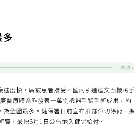
最多
00:00
復速度快，廣被患者接受。國內引進達文西機械
。長庚醫療體系昨發表一萬例機器手臂手術成果，約
，為全國最多。健保署日前宣布肝部分切除術、
術費，最快3月1日公告納入健保給付。