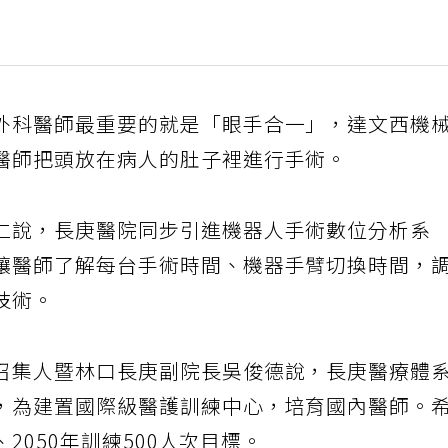
外科醫師最重要的就是「眼手合一」，達文西機
醫師把頭放在病人的肚子裡進行手術。
仁說，長庚醫院同步引進機器人手術數位分析系
讓醫師了解每台手術時間、機器手臂切換時間，
技術。
召集人暨林口長庚副院長吳俊德說，長庚醫療體
，為建置國際級醫護訓練中心，培育國內醫師。