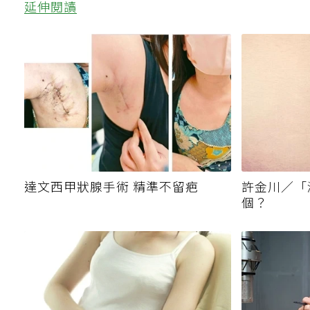
延伸閱讀
達文西甲狀腺手術 精準不留疤
許金川／「
個？