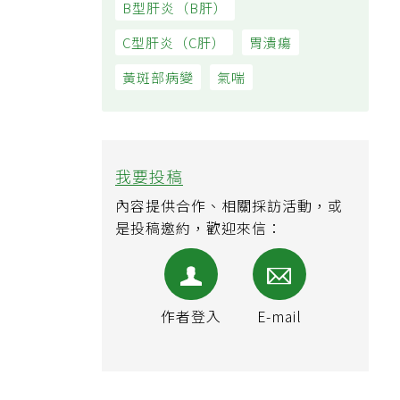
B型肝炎（B肝）
C型肝炎（C肝）
胃潰瘍
黃斑部病變
氣喘
我要投稿
內容提供合作、相關採訪活動，或
是投稿邀約，歡迎來信：
作者登入
E-mail