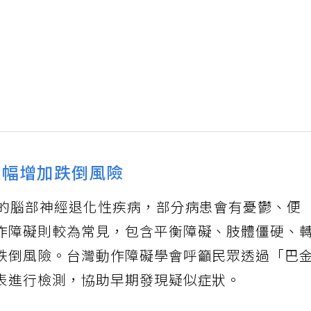
大幅增加跌倒風險
人的腦部神經退化性疾病，部分病患會有憂鬱、便
作障礙則較為常見，包含平衡障礙、肢體僵硬、
跌倒風險。台灣動作障礙學會呼籲民眾透過「巴
表進行檢測，協助早期發現疑似症狀。