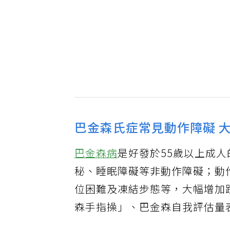
巴金森氏症常見動作障礙 
巴金森病
是好發於55歲以上成
秘、睡眠障礙等非動作障礙；動
位困難及凍結步態等，大幅增加
森手指操」、巴金森自我評估量