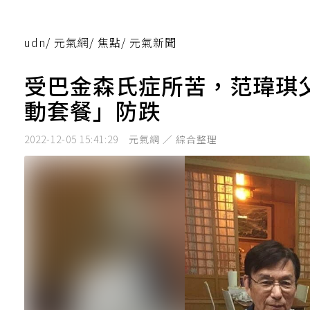
udn
/
元氣網
/
焦點
/
元氣新聞
受巴金森氏症所苦，范瑋琪
動套餐」防跌
2022-12-05 15:41:29
元氣網 ／ 綜合整理