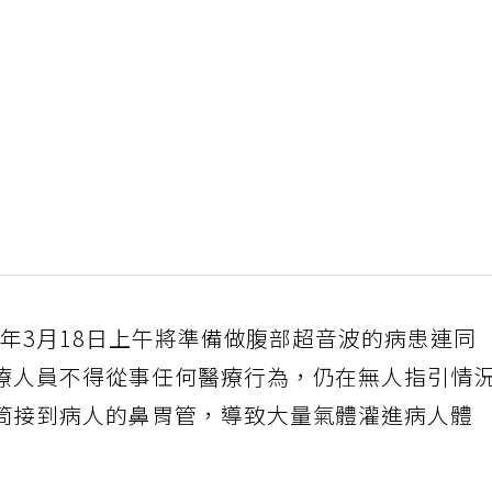
20年3月18日上午將準備做腹部超音波的病患連同
療人員不得從事任何醫療行為，仍在無人指引情
筒接到病人的鼻胃管，導致大量氣體灌進病人體