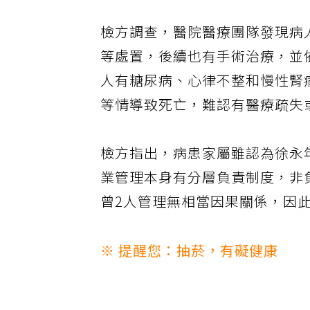
檢方調查，醫院醫療團隊發現病
等處置，後續也有手術治療，並
人有糖尿病、心律不整和慢性腎
等情導致死亡，難認有醫療疏失
檢方指出，病患家屬雖認為徐永
業管理本身有分層負責制度，非
曾2人管理無相當因果關係，因
※ 提醒您：抽菸，有礙健康