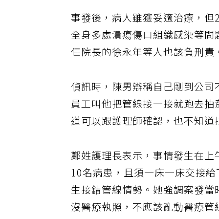
事發後，病人雖獲妥適治療，但2
全身多處潰瘍傷口組織感染等問
任院長的徐永年等人也該負刑責
偵訊時，陳男辯稱自己剛到公司
員工叫他把管線接一接就跑去抽
道可以跟護理師確認，也不知道
鄭姓護理長表示，事情發生在上
10名病患，且須一床一床交接
生接錯管線情勢。她強調案發當
沒醫療執照，不應該亂動醫療管