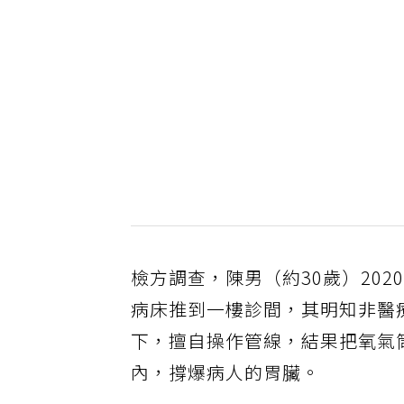
檢方調查，陳男（約30歲）20
病床推到一樓診間，其明知非醫
下，擅自操作管線，結果把氧氣
內，撐爆病人的胃臟。