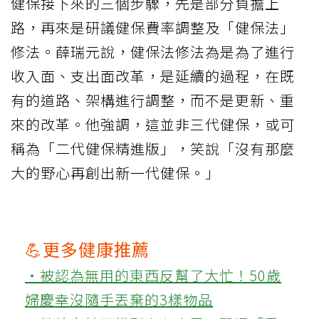
健保接下來的三個步驟，先是部分負擔上
路，再來是研議健保費率調整及「健保法」
修法。薛瑞元說，健保法修法為是為了進行
收入面、支出面改革，是延續的過程，在既
有的道路、架構進行調整，而不是更新、重
來的改革。他強調，這並非三代健保，或可
稱為「二代健保精進版」，笑說「沒有那麼
大的野心再創出新一代健保。」
💪更多健康推薦
‧被認為無用的東西反幫了大忙！50歲
婦慶幸沒隨手丟棄的3樣物品