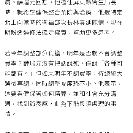
病。薛瑞元回想，他擔任屏東縣衛生局長
時，就希望健保整合預防與治療，他還特定
北上向當時的衛福部次長林奏延陳情，現在
期盼透過修法確定權責，幫助更多患者。
若今年調整部分負擔，明年是否就不會調整
費率？薛瑞元沒有把話說死，僅說「各種可
能都有。」但如果明年不調費率，待總統大
選後再調，屆時調整幅度恐不小。他表示，
這要看健保署如何精算，並和社會充分溝
通，找到節奏感，此為下階段須處理的事
情。