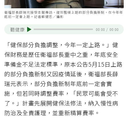
衛福部長薛瑞元接受本報專訪，提到暫緩上路的部分負擔新制，在今年年
底前一定會上路。記者蘇健忠／攝影
聽健康
00:00
/
00:00
「健保部分負擔調整，今年一定上路。」健
保財務是歷任衛福部長重中之重，年底安全
準備金不足法定標準，原本公告5月15日上路
的部分負擔新制又因疫情延後，衛福部長薛
瑞元表示，部分負擔新制年底前一定會實
施，但若同時調整費率，「民眾可能會受不
了。」計畫先展開健保法修法，納入慢性病
防治及全責護理，並重新精算費率。