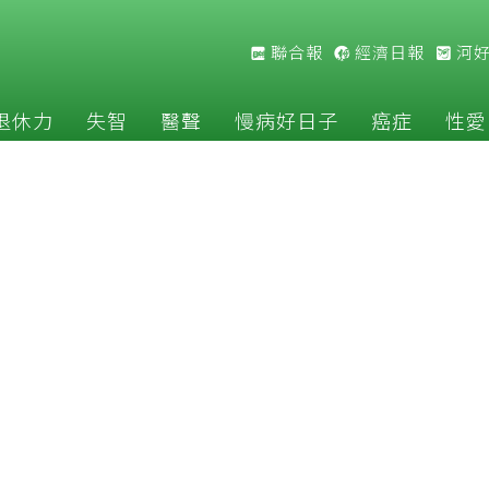
聯合報
經濟日報
河
退休力
失智
醫聲
慢病好日子
癌症
性愛