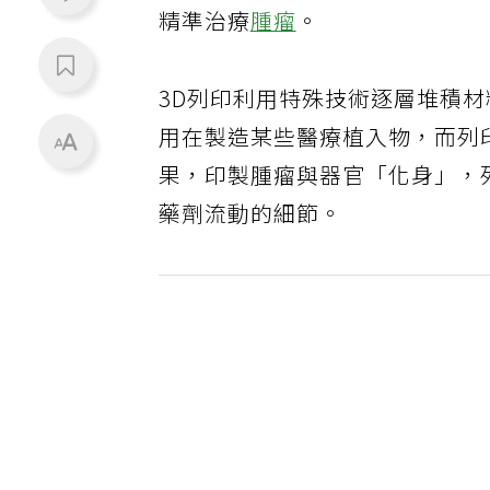
精準治療
腫瘤
。
3D列印利用特殊技術逐層堆積
用在製造某些醫療植入物，而列
果，印製腫瘤與器官「化身」，
藥劑流動的細節。