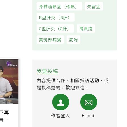
骨質疏鬆症（骨鬆）
失智症
B型肝炎（B肝）
C型肝炎（C肝）
胃潰瘍
黃斑部病變
氣喘
我要投稿
內容提供合作、相關採訪活動，或
是投稿邀約，歡迎來信：
不再
作者登入
E-mail
音