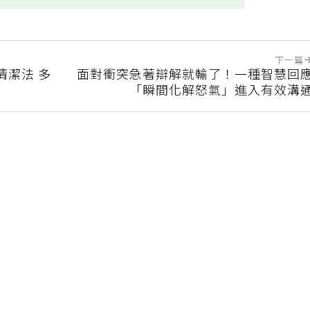
下一篇
清潔法 多
面對衝突急著辯解就輸了！一種智慧回
「瞬間化解怒氣」進入有效溝