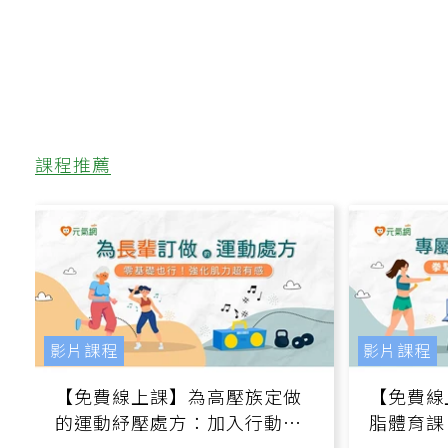
課程推薦
影片課程
影片課程
【免費線上課】為高壓族定做
【免費線
的運動紓壓處方：加入行動、
脂體育課