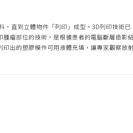
材料，直到立體物件「列印」成型。3D列印技術已
印腫瘤部位的技術，是根據患者的電腦斷層造影
列印出的塑膠模件可用液體充填，讓專家觀察放