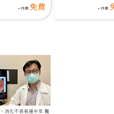
家釋放壓力無負擔
課）
免費
特價
特價