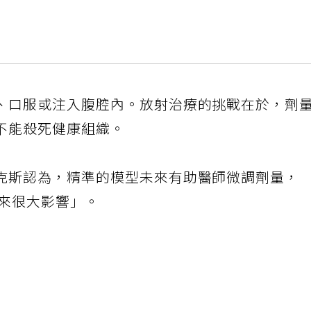
、口服或注入腹腔內。放射治療的挑戰在於，劑
不能殺死健康組織。
克斯認為，精準的模型未來有助醫師微調劑量，
帶來很大影響」。