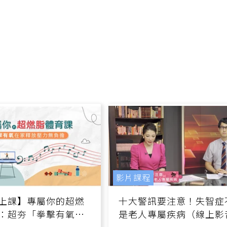
影片課程
上課】專屬你的超燃
十大警訊要注意！失智症
：超夯「拳擊有氧」
是老人專屬疾病（線上影