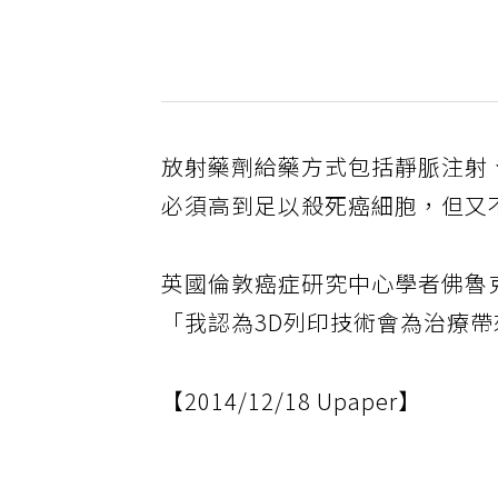
放射藥劑給藥方式包括靜脈注射
必須高到足以殺死癌細胞，但又
英國倫敦癌症研究中心學者佛魯
「我認為3D列印技術會為治療
【2014/12/18 Upaper】