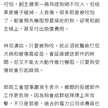
可怕，飼主通常一再保證狗絕不咬人，但結
果是褲子破掉、人負傷。很多郵差被咬怕
了，都會預先嚇阻想要接近的狗，卻常和飼
主槓上，甚至付出賠償費用。
林坦濤說，只要被狗咬，就必須就醫施打狂
犬病和破傷風疫苗，會延誤遞送郵件的時
間，但又不能太大動作進行嚇阻，只要狗受
傷就會引起麻煩。
郵政工會理事蕭滌生表示，鄉間的投遞郵件
工作更危險，因為狗會成群結隊撲上來攻
擊，不只是郵差，過去的電力公司收費員也