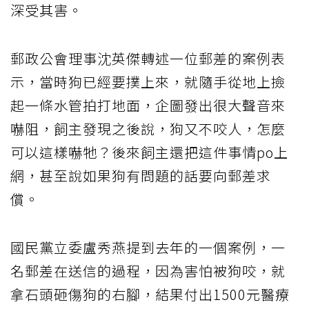
深受其害。
郵政公會理事沈英傑轉述一位郵差的案例表
示，當時狗已經要撲上來，就隨手從地上撿
起一條水管拍打地面，企圖發出很大聲音來
嚇阻，飼主發現之後說，狗又不咬人，怎麼
可以這樣嚇牠？後來飼主還把這件事情po上
網，甚至說如果狗有問題的話要向郵差求
償。
國民黨立委盧秀燕提到去年的一個案例，一
名郵差在送信的過程，因為害怕被狗咬，就
拿石頭砸傷狗的右腳，結果付出1500元醫療