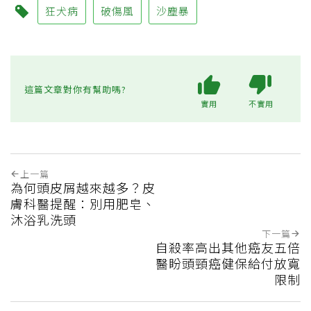
狂犬病
破傷風
沙塵暴
這篇文章對你有幫助嗎?
實用
不實用
上一篇
為何頭皮屑越來越多？皮
膚科醫提醒：別用肥皂、
沐浴乳洗頭
下一篇
自殺率高出其他癌友五倍
醫盼頭頸癌健保給付放寬
限制