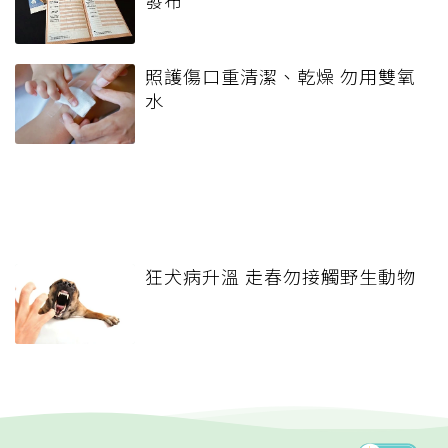
發布
照護傷口重清潔、乾燥 勿用雙氧
水
狂犬病升溫 走春勿接觸野生動物