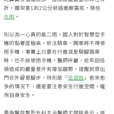
折，鐵架差1到2公分就插進眼窩底，險些
失明
。
別以為一心真的能二用，國人對於智慧型手
機的黏著度極高，依法騎車、開車時不得使
用手機，事實上只要在行進或是騎腳踏車
時，也不該使用手機。醫師呼籲，近年因低
頭造成的嚴重意外有增加趨勢，提醒民眾出
門在外留意腳步，特別是「
低頭族
」愈來愈
多的情況下，還是要注意安全行進空間，確
保自身安全。
馬偕醫院整形外科主治醫師尤傑銘表示，該