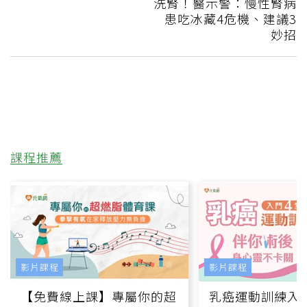
洗腎！醫示警：慢性腎病
患吃冰藏4危機、建議3
妙招
課程推薦
影片課程
影片課程
【免費線上課】專屬你的超
乳癌運動訓練入門