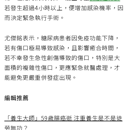
若發生超過4小時以上，便增加感染機率，因
而決定緊急執行手術。
尤傑銘表示，糖尿病患者因免疫功能下降，
若有傷口極易導致感染，且影響癒合時間，
若不幸發生急性創傷導致的傷口，特別是大
面積的複雜性傷口，更應緊急就醫處理，才
能避免更嚴重併發症出現。
編輯推薦
「養生大師」59歲腸癌逝 注重養生是不是徒
勞無功？