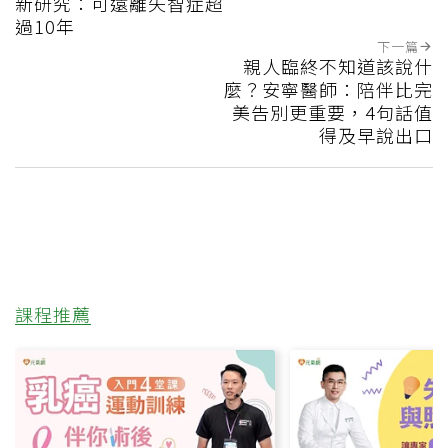
新研究：可遠離失智症超
過10年
下一篇
親人臨終不知道該說什
麼？安寧醫師：陪伴比完
美告別更重要，4句話值
得及早說出口
課程推薦