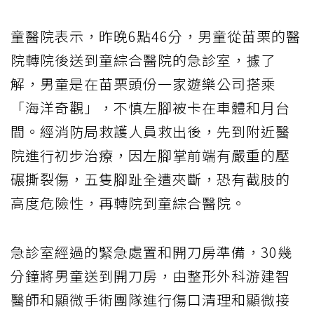
童醫院表示，昨晚6點46分，男童從苗栗的醫
院轉院後送到童綜合醫院的急診室，據了
解，男童是在苗栗頭份一家遊樂公司搭乘
「海洋奇觀」，不慎左腳被卡在車體和月台
間。經消防局救護人員救出後，先到附近醫
院進行初步治療，因左腳掌前端有嚴重的壓
碾撕裂傷，五隻腳趾全遭夾斷，恐有截肢的
高度危險性，再轉院到童綜合醫院。
急診室經過的緊急處置和開刀房準備，30幾
分鐘將男童送到開刀房，由整形外科游建智
醫師和顯微手術團隊進行傷口清理和顯微接