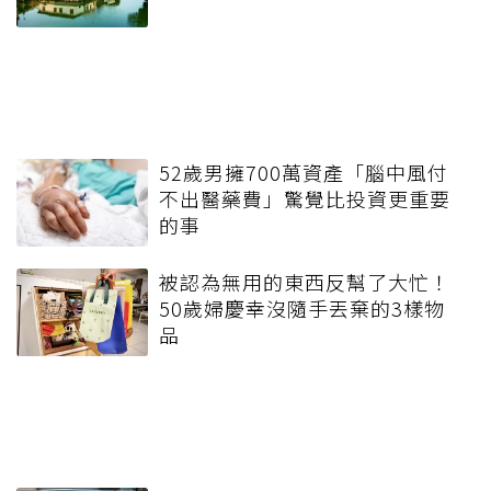
52歲男擁700萬資產「腦中風付
不出醫藥費」驚覺比投資更重要
的事
被認為無用的東西反幫了大忙！
50歲婦慶幸沒隨手丟棄的3樣物
品