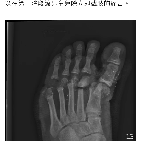
以在第一階段讓男童免除立即截肢的痛苦。