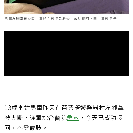
男童左腳掌被夾斷，童綜合醫院急救後，成功接回。圖／童醫院提供
13歲李姓男童昨天在苗栗搭遊樂器材左腳掌
被夾斷，經童綜合醫院
急救
，今天已成功接
回，不需截肢。