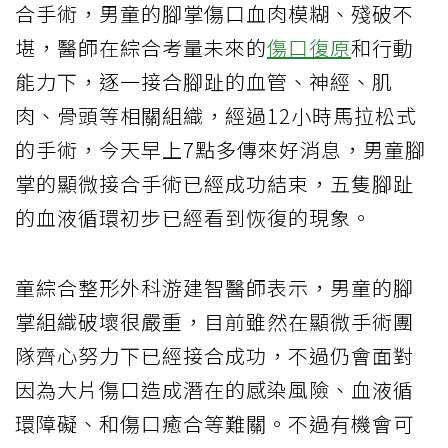
合手術，男童的腳掌傷口血肉模糊、殘破不
堪，醫師在綜合考量未來的
傷口復原
和行動
能力下，逐一接合腳趾的血管、神經、肌
肉、骨頭等相關組織，經過12小時馬拉松式
的手術，今天早上7點多傳來好消息，男童腳
掌的顯微接合手術已經成功結束，五隻腳趾
的血液循環初步已經看到恢復的現象。
童綜合整形外科游建智醫師表示，男童的腳
掌組織破壞很嚴重，目前雖然在顯微手術團
隊齊心努力下已經接合成功，不過仍會面對
因為大片傷口造成潛在的感染風險、血液循
環障礙、和傷口癒合等難關。不過有機會可