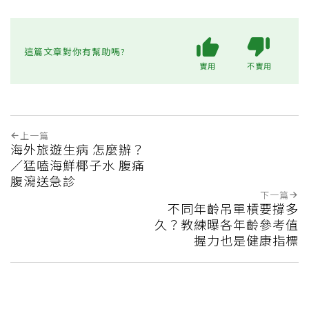
這篇文章對你有幫助嗎?
實用
不實用
上一篇
海外旅遊生病 怎麼辦？
／猛嗑海鮮椰子水 腹痛
腹瀉送急診
下一篇
不同年齡吊單槓要撐多
久？教練曝各年齡參考值
握力也是健康指標