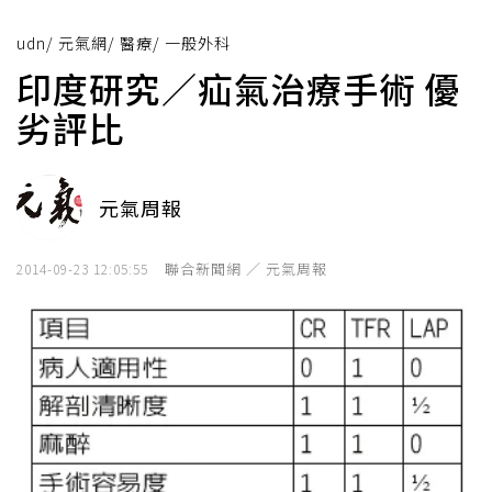
udn
/
元氣網
/
醫療
/
一般外科
印度研究／疝氣治療手術 優
劣評比
元氣周報
聯合新聞網 ／ 元氣周報
2014-09-23 12:05:55