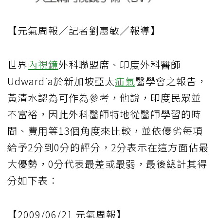
【元氣周報／記者劉惠敏／報導】
世界
內視鏡
外科聯盟席、印度外科醫師
Udwardia於新加坡亞太
疝氣
醫學會之報告，
黃清水認為可作為參考，他說，印度民眾並
不富裕，因此外科醫師特地從醫師學習的時
間、費用等13個角度來比較，並依優劣每項
給予2分到0分的評分，2分表示在這方面佔最
大優勢，0分代表最差或最弱，最後總計其得
分如下表：
【2009/06/21 元氣周報】