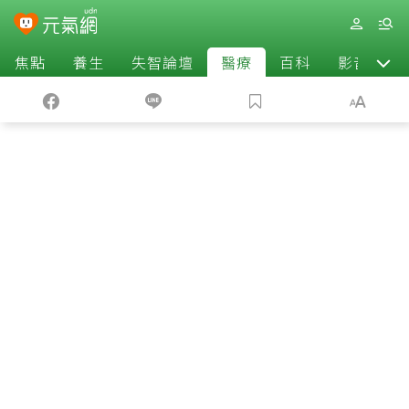
焦點
養生
失智論壇
醫療
百科
影音