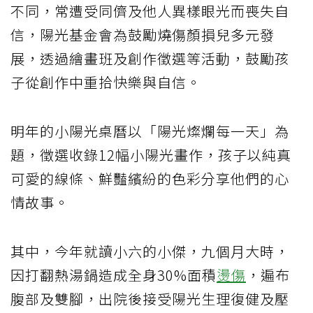
不同，常遭受同儕及他人異樣眼光而喪失自
信，陽光基金會為鼓勵燒傷顏損兒多元發
展，透過繪畫班及創作徵選等活動，鼓勵孩
子從創作中重拾快樂與自信。
明年的小陽光桌曆以「陽光燦爛每一天」為
題，徵選收錄12幅小陽光畫作，孩子以純真
可愛的線條、鮮豔繽紛的色彩分享他們的心
情故事。
其中，今年就讀小六的小傑，九個月大時，
因打翻熱湯鍋造成全身30%面積
燙傷
，遍布
腹部及雙腳，出院後接受陽光生理復健及壓