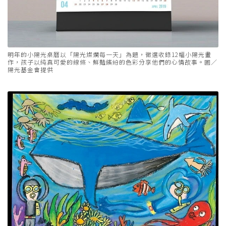
明年的小陽光桌曆以「陽光燦爛每一天」為題，徵選收錄12幅小陽光畫
作，孩子以純真可愛的線條、鮮豔繽紛的色彩分享他們的心情故事。圖／
陽光基金會提供