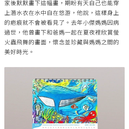
家後默默畫下這幅畫，期盼有天自己也能穿
上潛水衣在水中自在悠游，他說，這樣身上
的疤痕就不會被看見了。去年小傑媽媽因病
過世，他曾畫下和爸媽一起在夏夜裡欣賞螢
火蟲飛舞的畫面，懷念並珍藏與媽媽之間的
美好時光。