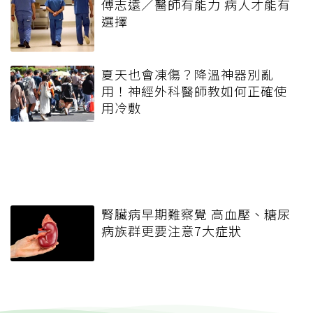
傅志遠／醫師有能力 病人才能有
選擇
夏天也會凍傷？降溫神器別亂
用！神經外科醫師教如何正確使
用冷敷
腎臟病早期難察覺 高血壓、糖尿
病族群更要注意7大症狀