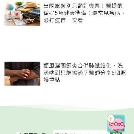
出國旅遊別只顧訂機票！醫提醒
做好5項健康準備：最常見疾病、
必打疫苗一次看
類風濕關節炎合併肺纖維化，洗
澡喘到只能擦澡？醫師分享5個照
護重點