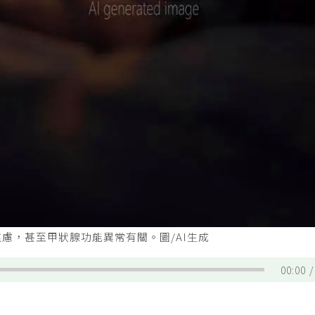
慮，甚至甲狀腺功能異常有關。圖/AI生成
00:00