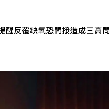
醫提醒反覆缺氧恐間接造成三高