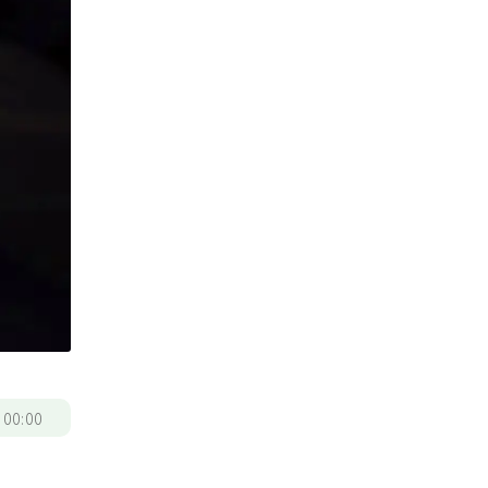
/
00:00