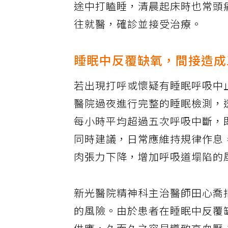
途中打瞌睡，清晨起床時也常頭
往就醫，確診並接受治療。
睡眠中反覆缺氧，間接造成
若出現打呼或懷疑有睡眠呼吸中
醫院過夜進行完整的睡眠檢測，
每小時平均超過五次呼吸中斷，
同時建議，日常應維持規律作息
肉張力下降，增加呼吸道塌陷的
新光醫院精神科主治醫師田心喬
的風險。由於患者在睡眠中反覆