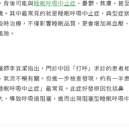
，背後可能與
睡眠呼吸中止症
、憂鬱、焦慮，甚
覺。其中最常見的就是睡眠呼吸中止症，典型症
及時治療，不僅影響睡眠品質，更會增加高血壓
風險。
醫師李宜潔指出，門診中因「打呼」求診的患者
、氣流不暢有關。但進一步檢查發現，約有一半
睡眠呼吸中止症」最常見。此症好發原因包括鼻
大，導致呼吸道阻塞，進而出現阻塞型睡眠呼吸