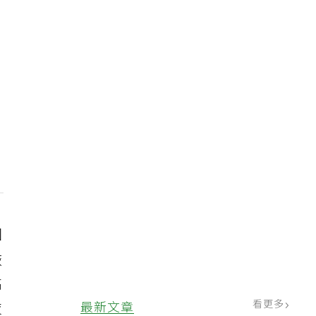
因
恢
高
看更多
最新文章