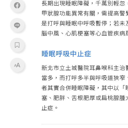
長期出現睡眠障礙，千萬別輕忽
甲狀腺功能異常有關，需提高警
是打呼與睡眠中呼吸暫停；若未
腦中風、心肌梗塞等心血管疾病
睡眠呼吸中止症
新北市立土城醫院耳鼻喉科主治
當多，而打呼多半與呼吸道狹窄
者其實合併睡眠障礙，其中以「
塞、肥胖、舌根肥厚或扁桃腺腫
止症。