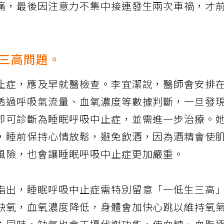
痛，最後因注意力不集中接連發生兩次車禍，才
三高問題。
止症，應及早就醫檢查。李宜潔說，醫師會安排
透過呼吸氣流量、血氧濃度等數據判斷，一旦發
即可診斷為睡眠呼吸中止症，並需進一步治療。
，睡前保持心情放鬆，避免飲酒，因為酒精會使
風險，也會讓睡眠呼吸中止症更加嚴重。
指出，睡眠呼吸中止症需特別留意「一低生三高
缺氧，血氧濃度降低，身體會加快心跳以維持氧