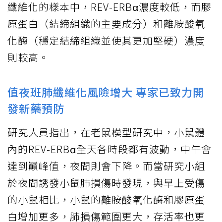
纖維化的樣本中，REV-ERBα濃度較低，而膠
原蛋白（結締組織的主要成分）和離胺酸氧
化酶（穩定結締組織並使其更加堅硬）濃度
則較高。
值夜班肺纖維化風險增大 專家已致力開
發新藥預防
研究人員指出，在老鼠模型研究中，小鼠體
內的REV-ERBα全天各時段都有波動，中午會
達到巔峰值，夜間則會下降。而當研究小組
於夜間誘發小鼠肺損傷時發現，與早上受傷
的小鼠相比，小鼠的離胺酸氧化酶和膠原蛋
白增加更多，肺損傷範圍更大，存活率也更