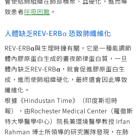
會使結締組織在肺部積聚、且硬化，進而導
致患者
呼吸困難
。
人體缺乏REV-ERBα 恐致肺纖維化
REV-ERBα與生理時鐘有關，它是一種能調節
體內膠原蛋白生成的晝夜節律蛋白質，一旦
體內缺乏REV-ERBα，就會促進膠原蛋白生
成，進而使肺組織硬化，最終還會因此導致
纖維化。
根據《Hindustan Time》（印度斯坦時
報），由Rochester Medical Center（羅徹斯
特大學醫學中心）院長兼環境醫學教授 Irfan
Rahman 博士所領導的研究團隊發現，在肺