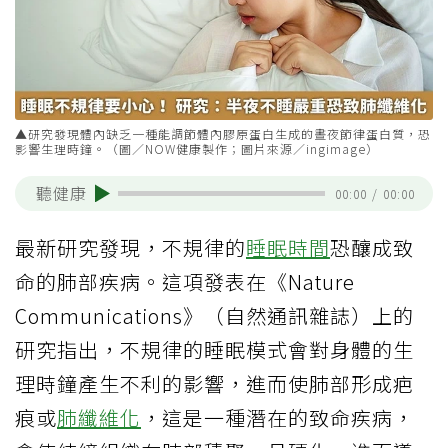
▲研究發現體內缺乏一種能調節體內膠原蛋白生成的晝夜節律蛋白質，恐
影響生理時鐘。（圖／NOW健康製作；圖片來源／ingimage）
聽健康
00:00
/
00:00
最新研究發現，不規律的
睡眠時間
恐釀成致
命的肺部疾病。這項發表在《Nature
Communications》（自然通訊雜誌）上的
研究指出，不規律的睡眠模式會對身體的生
理時鐘產生不利的影響，進而使肺部形成疤
痕或
肺纖維化
，這是一種潛在的致命疾病，