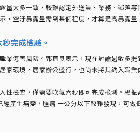
露量大多一致，較難認定外送員、業務、郵差等
示，空汙暴露量需到某個程度，才算是高暴露量
六秒完成檢驗。
職業傷害風險。郭育良表示，現在討論過敏多提
居家環境，居家辦公盛行，也尚未將其納入職業
入性檢查，僅需要吹氣六秒即可完成檢測。楊振
已經產生癌變，腫瘤 一公分以下較難發現，可做低