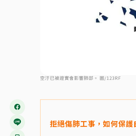
空汙已被證實會影響肺部。 圖/123RF
拒絕傷肺工事，如何保護