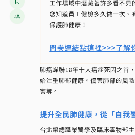
工作場域中潛藏著許多看不見
您知道員工健檢多久做一次、
保護肺健康！
問卷連結點這裡>>>了解
肺癌蟬聯18年十大癌症死因之首
始注重肺部健康。傷害肺部的風險
害等。
提升全民肺健康，從「自我
台北榮總職業醫學及臨床毒物部主