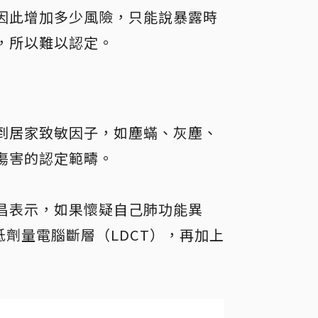
因此增加多少風險，只能說暴露時
，所以難以認定。
到居家致敏因子，如塵蟎、灰塵、
傷害的認定範疇。
昌表示，如果懷疑自己肺功能異
劑量電腦斷層（LDCT），再加上