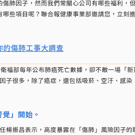
的傷肺因子，然而我們常關心公司有哪些福利，
有哪些項目呢？聯合報健康事業部邀請您，立刻
你的傷肺工事大調查
，衛福部每年公布肺癌死亡數據，卻不敵一場「
因子很多，除了癌症，還包括吸菸、空汙、感染
警覺」開始。
任楊振昌表示，高度暴露在「傷肺」風險因子的