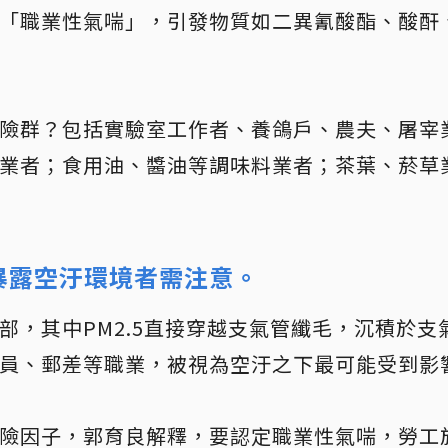
「職業性氣喘」，引發物質如二異氰酸酯、酸酐
險群？包括實驗室工作者、養鴿戶、農夫、屠宰
業者；食用油、醬油等調味料業者；茶葉、菸草
暴露空汙環境者需注意。
部，其中PM2.5直接穿越支氣管纖毛，沉積於
員、郵差等職業，被視為空汙之下最可能受到影
險因子，郭育良解釋，要認定職業性氣喘，勞工