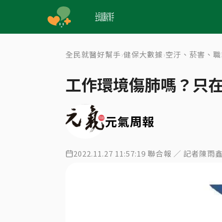
全民就醫好幫手
健保大數據
空汙、菸害、職
›
›
工作環境傷肺嗎？只在
元氣周報
2022.11.27 11:57:19 聯合報 ／ 記者陳