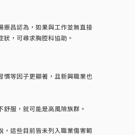
楊振昌認為，如果與工作並無直接
症狀，可尋求胸腔科協助。
習慣等因子更顯著，且新興職業也
不舒服，就可能是高風險族群。
說，這些目前皆未列入職業傷害範