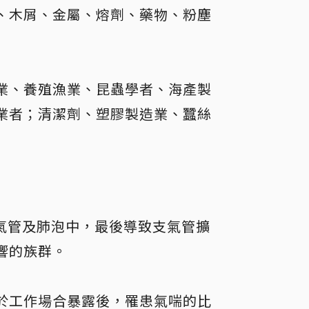
、木屑、金屬、熔劑、藥物、粉塵
業、養殖漁業、昆蟲學者、海產製
業者；清潔劑、塑膠製造業、蠶絲
支氣管及肺泡中，最後導致支氣管擴
響的族群。
於工作場合暴露後，罹患氣喘的比