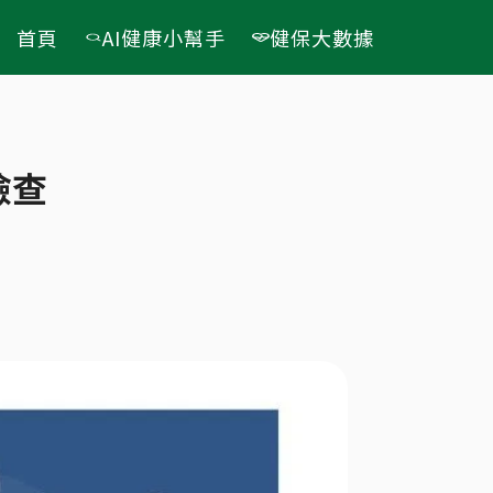
首頁
AI健康小幫手
健保大數據
檢查