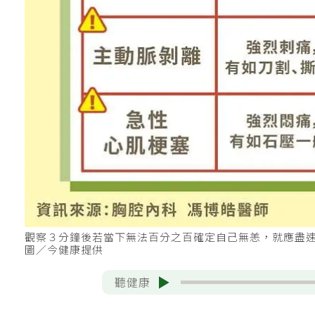
觀察３分鐘後若當下無法百分之百確定自己無恙，就應盡
圖／今健康提供
聽健康