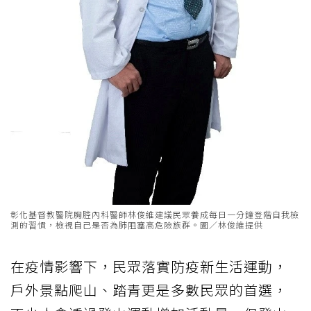
彰化基督教醫院胸腔內科醫師林俊維建議民眾養成每日一分鐘登階自我檢
測的習慣，檢視自己是否為肺阻塞高危險族群。圖／林俊維提供
在疫情影響下，民眾落實防疫新生活運動，
戶外景點爬山、踏青更是多數民眾的首選，