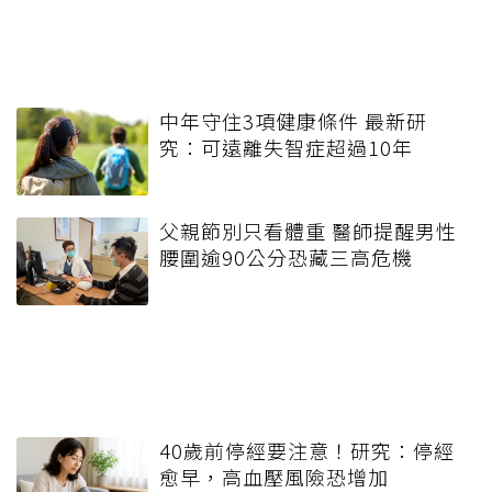
中年守住3項健康條件 最新研
究：可遠離失智症超過10年
父親節別只看體重 醫師提醒男性
腰圍逾90公分恐藏三高危機
40歲前停經要注意！研究：停經
愈早，高血壓風險恐增加