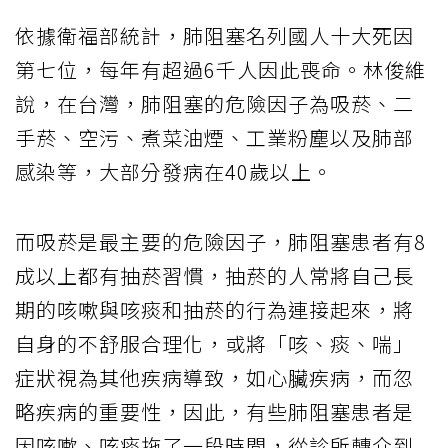
依據衛福部統計，肺阻塞名列國人十大死因
第七位，每年有超過6千人因此喪命。林俊維
說，在台灣，肺阻塞的危險因子為吸菸、二
手菸、空污、煮菜油煙、工業粉塵以及肺部
感染等，大部分發病在40歲以上。
而吸菸是最主要的危險因子，肺阻塞患者有8
成以上都有抽菸習慣，抽菸的人常將自己長
期的咳嗽與咳痰和抽菸的行為連接起來，將
自身的不舒服合理化，或將「咳、痰、喘」
症狀視為其他疾病導致，如心臟疾病，而忽
略疾病的重要性，因此，有些肺阻塞患者是
因咳嗽、咳痰拖了一段時間，從診所轉介到