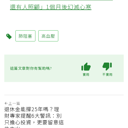
還有人照顧」1個月後幻滅心寒
肺阻塞
高血壓
這篇文章對你有幫助嗎?
實用
不實用
上一篇
退休金能撐25年嗎？理
財專家提醒6大警訊：別
只擔心投資，更要留意這