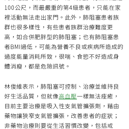
100公尺，而最嚴重的第4級患者，只能在家
裡活動無法走出家門。此外，肺阻塞患者族
群也很多樣性，有些患者族群治療難度更
高，如合併肥胖型的肺阻塞；也有肺阻塞患
者BMI過低，可能為營養不良或疾病所造成的
過度能量消耗所致，很喘、食慾不好造成身
體消瘦，都是危險訊號。
林俊維表示，肺阻塞可控制、治療並維持良
好生活品質，但就像
高血壓
一樣無法痊癒，
目前主要治療是吸入性支氣管擴張劑，藉由
藥物讓狹窄支氣管擴張，改善患者的症狀；
非藥物治療則要從生活習慣改變，包括戒