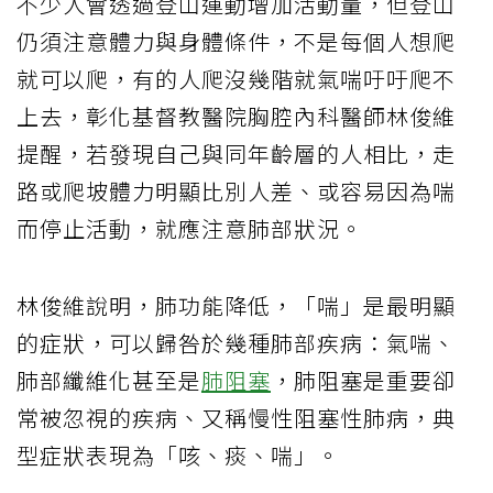
不少人會透過登山運動增加活動量，但登山
仍須注意體力與身體條件，不是每個人想爬
就可以爬，有的人爬沒幾階就氣喘吁吁爬不
上去，彰化基督教醫院胸腔內科醫師林俊維
提醒，若發現自己與同年齡層的人相比，走
路或爬坡體力明顯比別人差、或容易因為喘
而停止活動，就應注意肺部狀況。
林俊維說明，肺功能降低，「喘」是最明顯
的症狀，可以歸咎於幾種肺部疾病：氣喘、
肺部纖維化甚至是
肺阻塞
，肺阻塞是重要卻
常被忽視的疾病、又稱慢性阻塞性肺病，典
型症狀表現為「咳、痰、喘」。