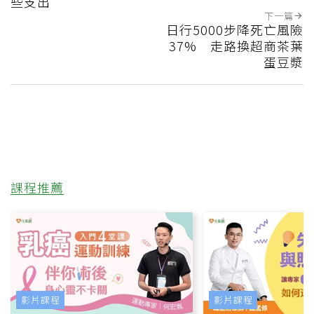
些支出
下一篇
日行5000步降死亡風險
37% 走路換超商茶葉
蛋豆漿
課程推薦
影片課程
影片課程