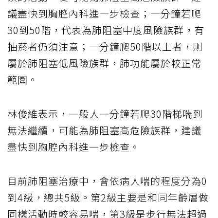
議盡快到胸腔內科進一步檢查；一分鐘若爬
30到50階，代表為肺阻塞中度風險族群，有
抽菸者仍須注意；一分鐘爬50階以上者，則
屬於肺阻塞低風險族群，肺功能屬於較正常
範圍。
林俊維表示，一般人一分鐘若爬30階梯喘到
無法繼續，可能為肺阻塞高危險族群，建議
盡快到胸腔內科進一步檢查。
目前肺阻塞治療中，會依病人喘的程度分為0
到4級，總共5級。第2級主要是和同年齡層做
同樣活動時較容易喘，第3級是步行無法超過