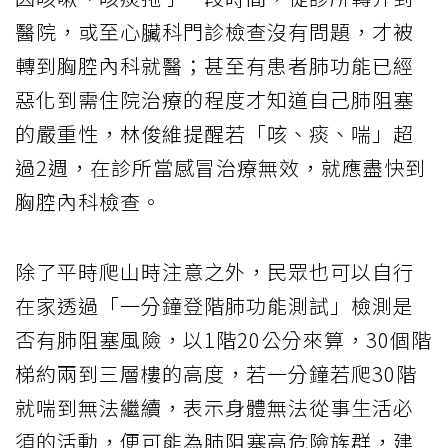
醫院，或至心臟科門診檢查沒有問題，才被
轉到胸腔內科就醫；甚至有患者肺功能已經
惡化到需住院治療的程度才知道自己肺阻塞
的嚴重性，林俊維提醒若「咳、痰、喘」超
過2週，在診所當感冒治療無效，就應盡快到
胸腔內科檢查。
除了平時爬山時注意之外，民眾也可以自行
在家透過「一分鐘登階肺功能測試」檢測是
否有肺阻塞風險，以1階20公分來算，30個階
梯約兩到三層樓的高度，若一分鐘若爬30階
就喘到無法繼續，表示身體無法從事生活必
須的活動，便可能為肺阻塞高危險族群，建