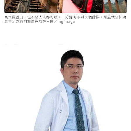
民眾瘋登山，但不是人人都可以，一分鐘爬不到30個階梯，可能就是肺功
能不足為肺阻塞高危險群。圖／ingimage