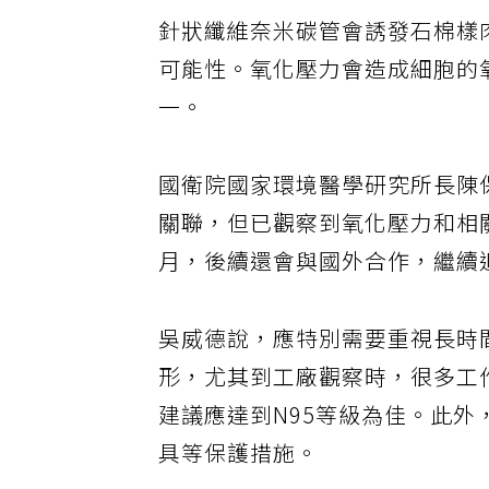
針狀纖維奈米碳管會誘發石棉樣
可能性。氧化壓力會造成細胞的
一。
國衛院國家環境醫學研究所長陳
關聯，但已觀察到氧化壓力和相
月，後續還會與國外合作，繼續
吳威德說，應特別需要重視長時
形，尤其到工廠觀察時，很多工
建議應達到N95等級為佳。此
具等保護措施。