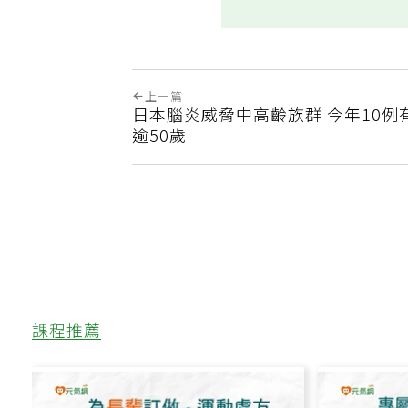
上一篇
日本腦炎威脅中高齡族群 今年10例
逾50歲
課程推薦