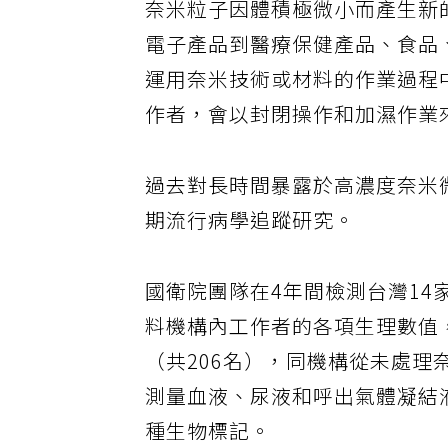
奈米粒子因體積極微小而產生新
電子產品到醫療保健產品、食品
運用奈米技術或材料的作業過程
作者，會以封閉操作和加濕作業
過去對長時間暴露於高濃度奈米
期流行病學追蹤研究。
國衛院團隊在4年間檢測台灣14
料機構內工作者的各項生理數值
（共206名），同機構從未處理
測量血液、尿液和呼出氣體凝結
種生物標記。