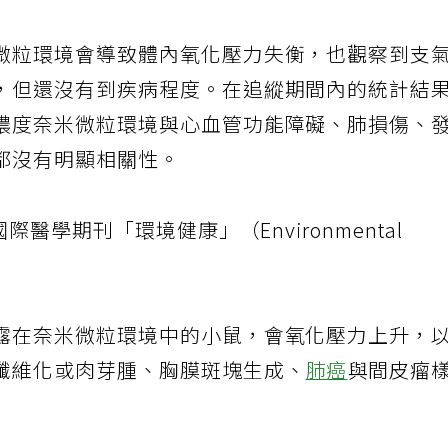
微粒環境會導致體內氧化壓力失衡，也觀察到支
，但還沒有到疾病程度。在追縱期間內的統計結
濃度奈米微粒環境與心血管功能障礙、肺損傷、
都沒有明顯相關性。
際醫學期刊「環境健康」（Environmental
露在奈米微粒環境中的小鼠，會氧化壓力上升，
纖維化或肉芽腫、胸膜斑塊生成、
肺癌
與間皮瘤