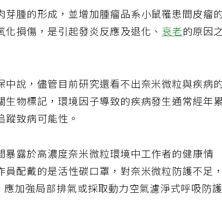
肉芽腫的形成，並增加腫瘤品系小鼠罹患間皮瘤
氧化損傷，是引起發炎反應及退化、
衰老
的原因
保中說，儘管目前研究還看不出奈米微粒與疾病
關生物標記，環境因子導致的疾病發生通常經年
追蹤致病可能性。
間暴露於高濃度奈米微粒環境中工作者的健康情
作員配戴的是活性碳口罩，對奈米微粒防護不足
外，應加強局部排氣或採取動力空氣濾淨式呼吸防