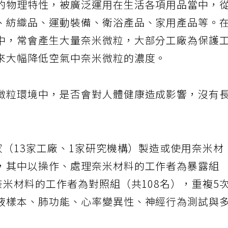
的物理特性，被廣泛運用在生活各項用品當中，
、紡織品、運動裝備、衛浴產品、家用產品等。
中，常會產生大量奈米微粒，大部分工廠為保護
來大幅降低空氣中奈米微粒的濃度。
微粒環境中，是否會對人體健康造成影響，沒有
家（13家工廠、1家研究機構）製造或使用奈米材
，其中以操作、處理奈米材料的工作者為暴露組
奈米材料的工作者為對照組（共108名），重複5
液樣本、肺功能、心率變異性、神經行為測試與