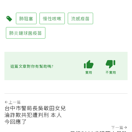
肺阻塞
慢性咳嗽
流感疫苗
肺炎鏈球菌疫苗
這篇文章對你有幫助嗎?
實用
不實用
上一篇
台中市警局長吳敬田女兒
淪詐欺共犯遭判刑 本人
今回應了
下一篇