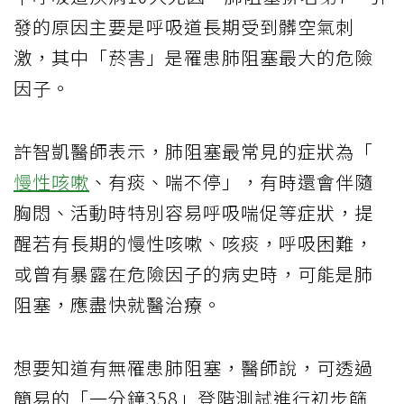
發的原因主要是呼吸道長期受到髒空氣刺
激，其中「菸害」是罹患肺阻塞最大的危險
因子。
許智凱醫師表示，肺阻塞最常見的症狀為「
慢性咳嗽
、有痰、喘不停」，有時還會伴隨
胸悶、活動時特別容易呼吸喘促等症狀，提
醒若有長期的慢性咳嗽、咳痰，呼吸困難，
或曾有暴露在危險因子的病史時，可能是肺
阻塞，應盡快就醫治療。
想要知道有無罹患肺阻塞，醫師說，可透過
簡易的「一分鐘358」登階測試進行初步篩