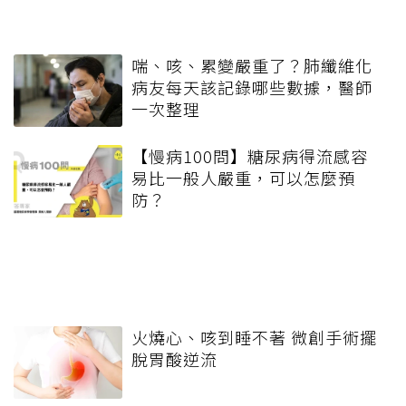
喘、咳、累變嚴重了？肺纖維化
病友每天該記錄哪些數據，醫師
一次整理
【慢病100問】糖尿病得流感容
易比一般人嚴重，可以怎麼預
防？
火燒心、咳到睡不著 微創手術擺
脫胃酸逆流