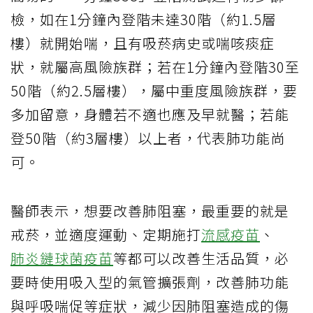
檢，如在1分鐘內登階未達30階（約1.5層
樓）就開始喘，且有吸菸病史或喘咳痰症
狀，就屬高風險族群；若在1分鐘內登階30至
50階（約2.5層樓），屬中重度風險族群，要
多加留意，身體若不適也應及早就醫；若能
登50階（約3層樓）以上者，代表肺功能尚
可。
醫師表示，想要改善肺阻塞，最重要的就是
戒菸，並適度運動、定期施打
流感疫苗
、
肺炎鏈球菌疫苗
等都可以改善生活品質，必
要時使用吸入型的氣管擴張劑，改善肺功能
與呼吸喘促等症狀，減少因肺阻塞造成的傷