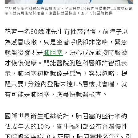
門諾醫院胸腔科醫師許智凱表示，民眾只要1分鐘內登階未達1.5層樓就會
喘，就有可能是肺阻塞，應盡快就醫檢查。圖／門諾醫院提供
花蓮一名60歲陳先生有抽菸習慣，前陣子以
為感冒咳嗽，只是坐著呼吸卻非常喘，緊急
就醫後發現是
肺阻塞
，決心戒煙並按時服藥
才恢復健康。門諾醫院胸腔科醫師許智凱表
示，肺阻塞初期就像是感冒，容易忽略，提
醒只要1分鐘內登階未達1.5層樓就會喘，就
有可能是肺阻塞，應盡快就醫檢查。
國際世界衛生組織統計，肺阻塞的盛行率約
佔成年人的10%，衛生福利部公布台灣慢性
下呼吸道疾病10大死因，肺阻塞排名第7。引