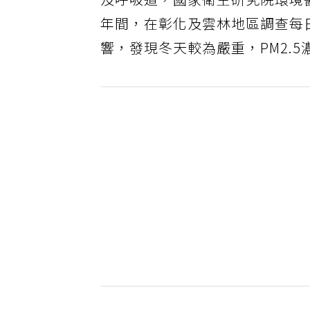
及呼吸道，國家衛生研究院環境醫
年間，在彰化及雲林地區調查每日
響，發現冬天較為嚴重，PM2.