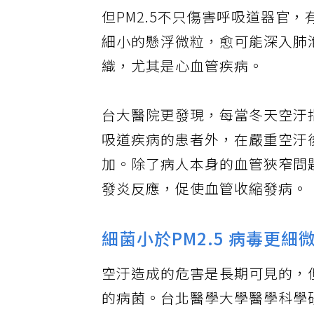
但PM2.5不只傷害呼吸道器官
細小的懸浮微粒，愈可能深入肺
織，尤其是心血管疾病。
台大醫院更發現，每當冬天空汙
吸道疾病的患者外，在嚴重空汙
加。除了病人本身的血管狹窄問
發炎反應，促使血管收縮發病。
細菌小於PM2.5 病毒更細
空汙造成的危害是長期可見的，但
的病菌。台北醫學大學醫學科學