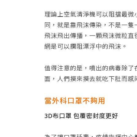
理論上空氣清淨機可以阻擋最微
同，就是靠飛沫傳染，不是一隻
飛沫飛出傳播，一顆飛沫微粒直
網是可以攔阻漂浮中的飛沫。
值得注意的是，噴出的病毒除了
面，人們摸來摸去就吃下肚而感
當外科口罩不夠用
3D布口罩 包覆密封度更好