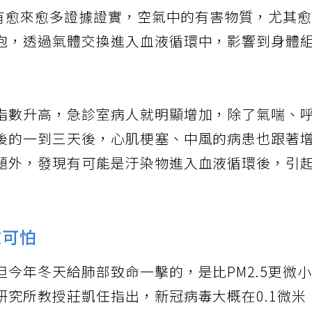
，有愈來愈多證據證實，空氣中的有害物質，尤其
泡，透過氣體交換進入血液循環中，影響到身體
指數升高，急診室病人就明顯增加，除了氣喘、
後的一到三天後，心肌梗塞、中風的病患也跟著
題外，發現有可能是汙染物進入血液循環後，引
微可怕
今年冬天給肺部致命一擊的，是比PM2.5更微
研究所教授莊凱任指出，新冠病毒大概在0.1微米