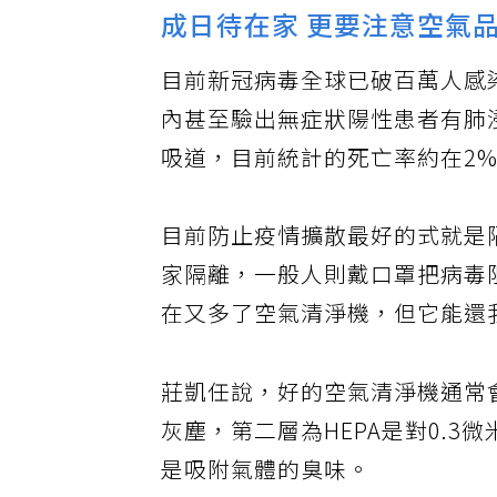
成日待在家 更要注意空氣
目前新冠病毒全球已破百萬人感
內甚至驗出無症狀陽性患者有肺
吸道，目前統計的死亡率約在2
目前防止疫情擴散最好的式就是
家隔離，一般人則戴口罩把病毒
在又多了空氣清淨機，但它能還
莊凱任說，好的空氣清淨機通常
灰塵，第二層為HEPA是對0.3
是吸附氣體的臭味。