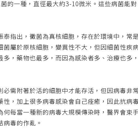
菌的一種，直徑最大約3-10微米。這些病菌能
振泰指出，黴菌為真核細胞，存在於環境中，常
細菌屬於原核細胞，變異性不大，但因細菌性疾
最多，藥物也最多，而因為感染者多、治療也多
則必需附著於活的細胞中才能存活，但因病毒非
藥性，加上很多病毒感染會自己痊癒，因此抗病
為何每當一種新的病毒大規模傳染時，醫界會束
結病毒的作亂。