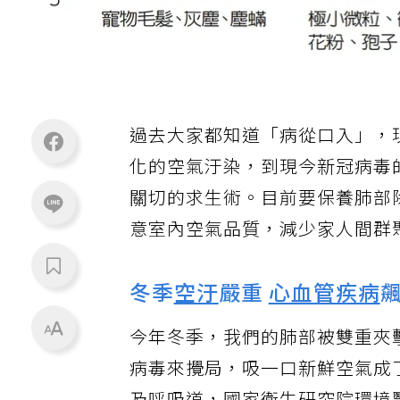
過去大家都知道「病從口入」，
化的空氣汙染，到現今新冠病毒
關切的求生術。目前要保養肺部
意室內空氣品質，減少家人間群
冬季
空汙
嚴重
心血管疾病
今年冬季，我們的肺部被雙重夾
病毒來攪局，吸一口新鮮空氣成