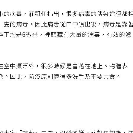
小的病毒，莊凱任指出，很多病毒的傳染途徑都
一隻的病毒，因此病毒從口中噴出後，病毒是靠
徑平均是6微米，裡頭藏有大量的病毒，有效的濾
在空中漂浮外，很多時候是會落在地上、物體表
染。因此，防疫原則還得多洗手及不要共食。