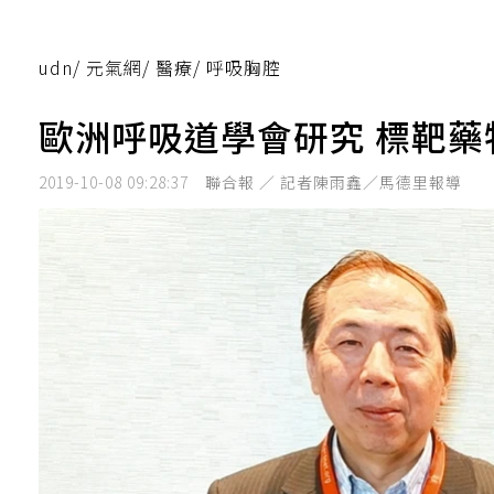
udn
/
元氣網
/
醫療
/
呼吸胸腔
歐洲呼吸道學會研究 標靶
2019-10-08 09:28:37
聯合報 ／ 記者陳雨鑫／馬德里報導