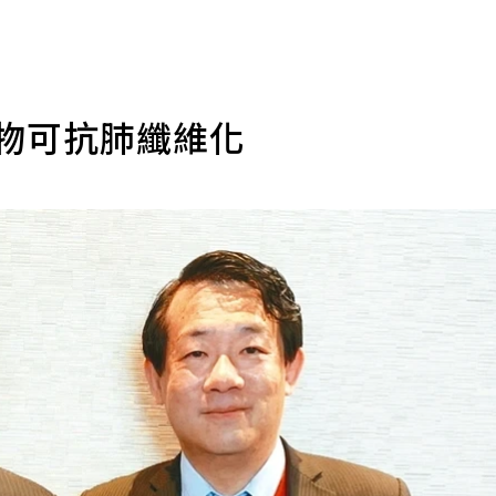
藥物可抗肺纖維化