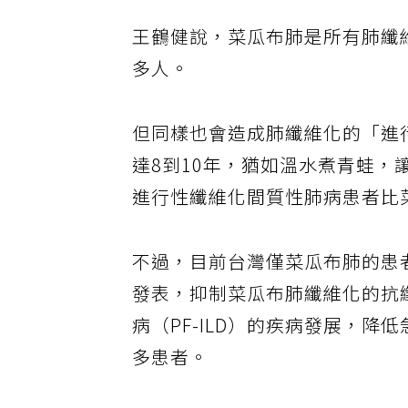
王鶴健說，菜瓜布肺是所有肺纖維
多人。
但同樣也會造成肺纖維化的「進
達8到10年，猶如溫水煮青蛙
進行性纖維化間質性肺病患者比菜
不過，目前台灣僅菜瓜布肺的患
發表，抑制菜瓜布肺纖維化的抗
病（PF-ILD）的疾病發展，
多患者。