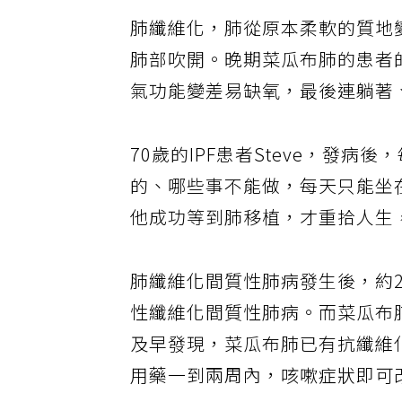
肺纖維化，肺從原本柔軟的質地
肺部吹開。晚期菜瓜布肺的患者
氣功能變差易缺氧，最後連躺著
70歲的IPF患者Steve，發
的、哪些事不能做，每天只能坐
他成功等到肺移植，才重拾人生
肺纖維化間質性肺病發生後，約
性纖維化間質性肺病。而菜瓜布肺
及早發現，菜瓜布肺已有抗纖維
用藥一到兩周內，咳嗽症狀即可