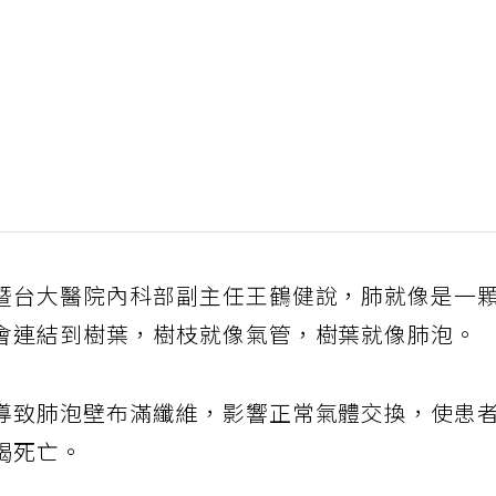
暨台大醫院內科部副主任王鶴健說，肺就像是一
會連結到樹葉，樹枝就像氣管，樹葉就像肺泡。
導致肺泡壁布滿纖維，影響正常氣體交換，使患
竭死亡。