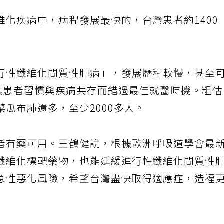
化疾病中，病程發展最快的，台灣患者約1400
行性纖維化間質性肺病」，發展歷程較慢，甚至
，讓患者習慣與疾病共存而錯過最佳就醫時機。粗
瓜布肺還多，至少2000多人。
者有藥可用。王鶴健說，根據歐洲呼吸道學會最
纖維化標靶藥物，也能延緩進行性纖維化間質性
降低急性惡化風險，希望台灣盡快取得適應症，造福