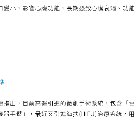
口變小，影響心臟功能，長期恐致心臟衰竭、功
準
德指出，目前高醫引進的微創手術系統，包含「
器手臂」，最近又引進海扶(HIFU)治療系統，