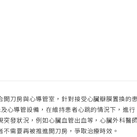
合開刀房與心導管室，針對接受心臟瓣膜置換的
光及心導管設備，在維持患者心跳的情況下，進行
現突發狀況，例如心臟血管出血等，心臟外科醫
者不需要再被推進開刀房，爭取治療時效。