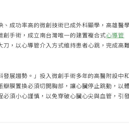
快、成功率高的微創技術已成外科顯學，高雄醫
微創手術，成立南台灣唯一的建置複合式
心導管
大刀，以心導管介入方式維持患者心跳，完成高
科發展趨勢。」投入微創手術多年的高醫附設中
脈瓣膜置換必須切開胸部，讓心臟停止跳動，以
程必須小心謹慎，以免穿破心臟心尖與血管，引