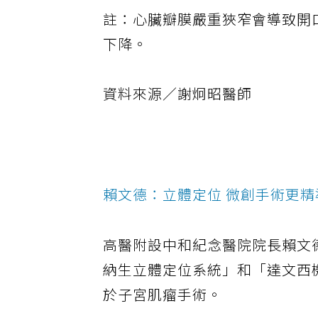
註：心臟瓣膜嚴重狹窄會導致開
下降。
資料來源／謝炯昭醫師
賴文德：立體定位 微創手術更精
高醫附設中和紀念醫院院長賴文
納生立體定位系統」和「達文西機
於子宮肌瘤手術。