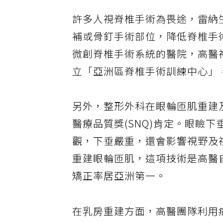
許多人視脊椎手術為畏途，雷納
補或骨釘手術部位，降低脊椎手術
微創脊椎手術系統的醫院，高醫
立「亞洲區脊椎手術訓練中心」
另外，整形外科在眼輪匝肌重建
醫療品質獎(SNQ)肯定。眼瞼
觀，下垂嚴重，還會影響視野及
重建眼輪匝肌，這項技術是高醫
矯正率居亞洲第一。
在乳房重建方面，高醫團隊利用