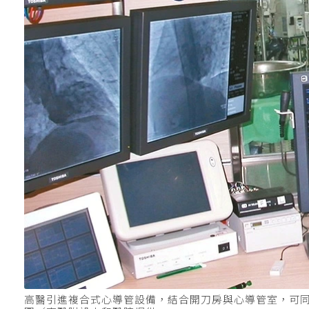
高醫引進複合式心導管設備，結合開刀房與心導管室，可