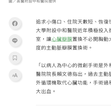
圖／高醫附設中和醫院提供
追求小傷口、住院天數短、恢復
大學附設中和醫院近年積極投入
室，讓
心臟瓣膜
置換不必開胸動
度的主動脈瓣膜置換術。
「以病人為中心的微創手術是外
醫院院長賴文德指出，過去主動
外循環機取代心臟功能，手術過
大出血。