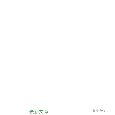
患
看更多
最新文章