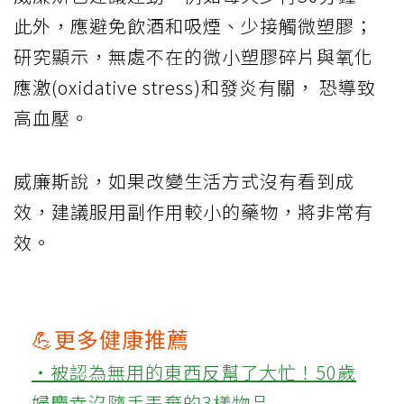
此外，應避免飲酒和吸煙、少接觸微塑膠；
研究顯示，無處不在的微小塑膠碎片與氧化
應激(oxidative stress)和發炎有關， 恐導致
高血壓。
威廉斯說，如果改變生活方式沒有看到成
效，建議服用副作用較小的藥物，將非常有
效。
💪更多健康推薦
‧被認為無用的東西反幫了大忙！50歲
婦慶幸沒隨手丟棄的3樣物品