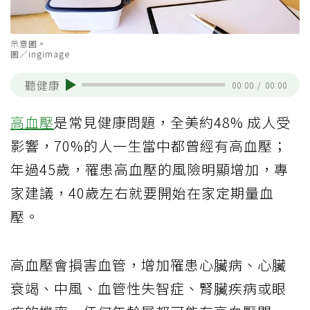
示意圖。
圖／ingimage
聽健康
00:00
/
00:00
高血壓
是常見健康問題，全美約48% 成人受
影響，70%的人一生當中都曾經有高血壓；
年過45歲，罹患高血壓的風險明顯增加，專
家建議，40歲左右就要開始在家定期量血
壓。
高血壓會損害血管，增加罹患心臟病、心臟
衰竭、中風、血管性失智症、腎臟疾病或眼