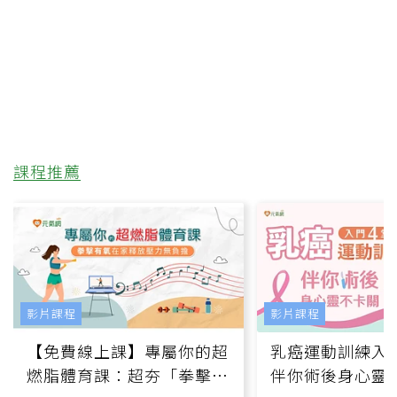
課程推薦
影片課程
影片課程
【免費線上課】專屬你的超
乳癌運動訓練入門
燃脂體育課：超夯「拳擊有
伴你術後身心靈