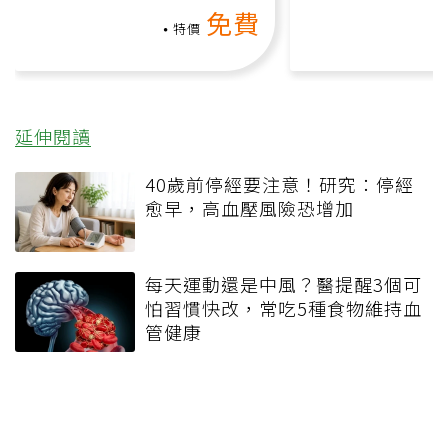
氧」高壓族在家釋放壓力無
上影音課）
免費
負擔
特價
延伸閱讀
40歲前停經要注意！研究：停經
愈早，高血壓風險恐增加
每天運動還是中風？醫提醒3個可
怕習慣快改，常吃5種食物維持血
管健康