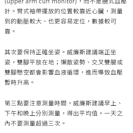
(upper arm cuff monitor)，而不是腕式血壓
計。臂式袖帶擺放的位置較靠近心臟，測量
到的動脈較大、也更容易定位，數據較可
靠。
其次要保持正確坐姿。威廉斯建議端正坐
姿，雙腳平放在地；懶散姿勢、交叉雙腿或
雙腳懸空都會影響血液循環，進而導致血壓
暫時升高。
第三點要注意測量時間，威廉斯建議早上、
下午和晚上分別測量，得出平均值。一天之
內不要測量超過三次。