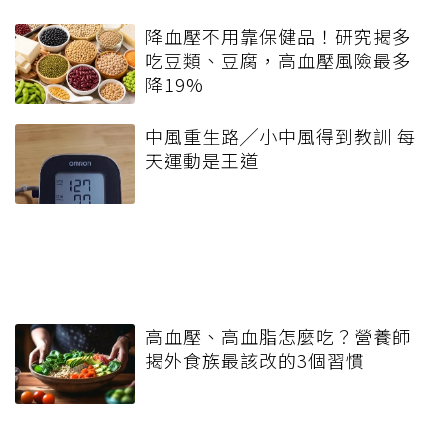
降血壓不用靠保健品！研究揭多
吃豆類、豆腐，高血壓風險最多
降19%
中風重生路╱小中風得到教訓 每
天運動是王道
高血壓、高血脂怎麼吃？營養師
揭外食族最該改的3個習慣