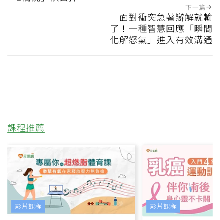
下一篇
面對衝突急著辯解就輸
了！一種智慧回應「瞬間
化解怒氣」進入有效溝通
課程推薦
影片課程
影片課程