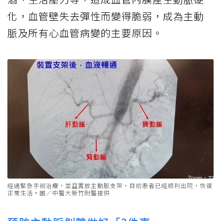
化，血管壁失去彈性而變得脆弱，成為主動
脈及所有心血管病變的主要原因。
經過緊急手術治療，並且置放主動脈支架，目前患者已經順利出院，恢復
正常生活。圖／中醫大新竹附醫提供