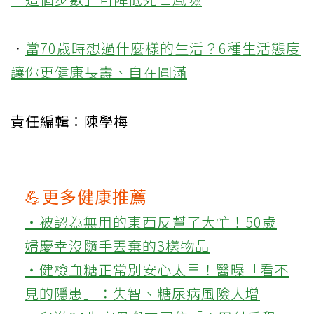
．
當70歲時想過什麼樣的生活？6種生活態度
讓你更健康長壽、自在圓滿
責任編輯：陳學梅
💪更多健康推薦
‧被認為無用的東西反幫了大忙！50歲
婦慶幸沒隨手丟棄的3樣物品
‧健檢血糖正常別安心太早！醫曝「看不
見的隱患」：失智、糖尿病風險大增