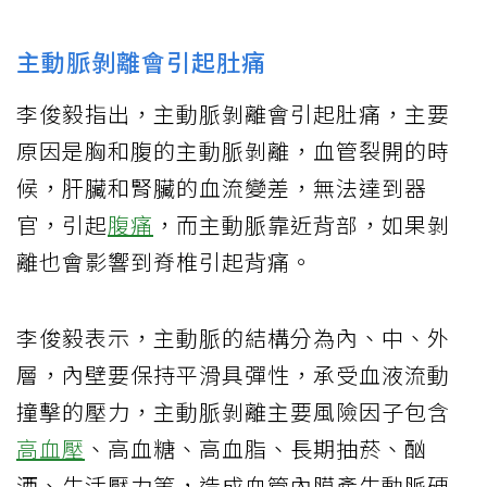
主動脈剝離會引起肚痛
李俊毅指出，主動脈剝離會引起肚痛，主要
原因是胸和腹的主動脈剝離，血管裂開的時
候，肝臟和腎臟的血流變差，無法達到器
官，引起
腹痛
，而主動脈靠近背部，如果剝
離也會影響到脊椎引起背痛。
李俊毅表示，主動脈的結構分為內、中、外
層，內壁要保持平滑具彈性，承受血液流動
撞擊的壓力，主動脈剝離主要風險因子包含
高血壓
、高血糖、高血脂、長期抽菸、酗
酒、生活壓力等，造成血管內膜產生動脈硬