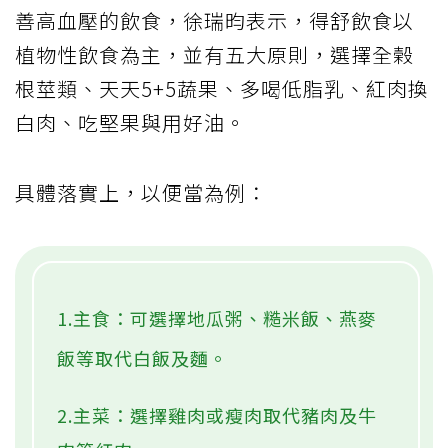
善高血壓的飲食，徐瑞昀表示，得舒飲食以
植物性飲食為主，並有五大原則，選擇全榖
根莖類、天天5+5蔬果、多喝低脂乳、紅肉換
白肉、吃堅果與用好油。
具體落實上，以便當為例：
1.主食：可選擇地瓜粥、糙米飯、燕麥
飯等取代白飯及麵。
2.主菜：選擇雞肉或瘦肉取代豬肉及牛