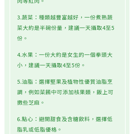
肉等紅肉。
3.蔬菜：種類越豐富越好，一份煮熟蔬
菜大約是半碗份量，建議一天攝取4至5
份。
4.水果：一份大約是女生的一個拳頭大
小，建議一天攝取4至5份。
5.油脂：選擇堅果及植物性優質油脂烹
調，例如菜餚中可添加核果類，飯上可
撒些芝麻。
6.點心：避開甜食及含糖飲料，選擇低
脂乳或低脂優格。