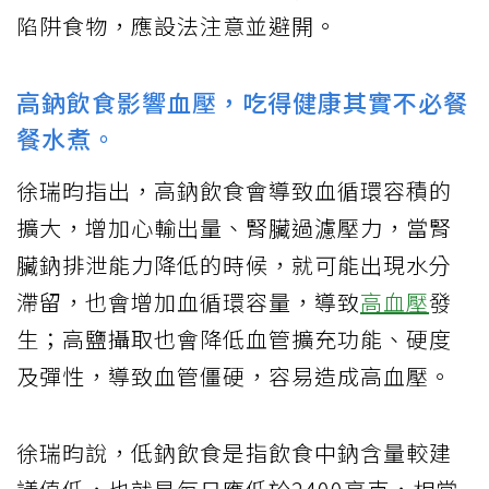
陷阱食物，應設法注意並避開。
高鈉飲食影響血壓，吃得健康其實不必餐
餐水煮。
徐瑞昀指出，高鈉飲食會導致血循環容積的
擴大，增加心輸出量、腎臟過濾壓力，當腎
臟鈉排泄能力降低的時候，就可能出現水分
滯留，也會增加血循環容量，導致
高血壓
發
生；高鹽攝取也會降低血管擴充功能、硬度
及彈性，導致血管僵硬，容易造成高血壓。
徐瑞昀說，低鈉飲食是指飲食中鈉含量較建