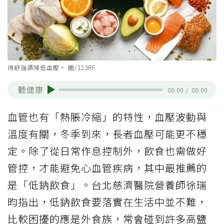
得舒強調降低血壓。 圖/123RF
聽健康
00:00
/
00:00
血管也有「熱脹冷縮」的特性，血壓波動與
溫度有關，冬季到來，長者血壓可能更不穩
定。除了從日常作息控制外，飲食也需做好
管控，才能避免心血管疾病，其中最推薦的
是「低鈉飲食」。台北慈濟醫院營養師徐瑞
昀指出，低鈉飲食要落實在生活中並不難，
比較困擾的應是外食族，常會碰到許多高鹽