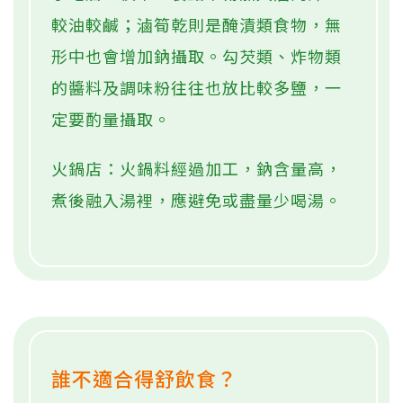
較油較鹹；滷筍乾則是醃漬類食物，無
形中也會增加鈉攝取。勾芡類、炸物類
的醬料及調味粉往往也放比較多鹽，一
定要酌量攝取。
火鍋店：火鍋料經過加工，鈉含量高，
煮後融入湯裡，應避免或盡量少喝湯。
誰不適合得舒飲食？