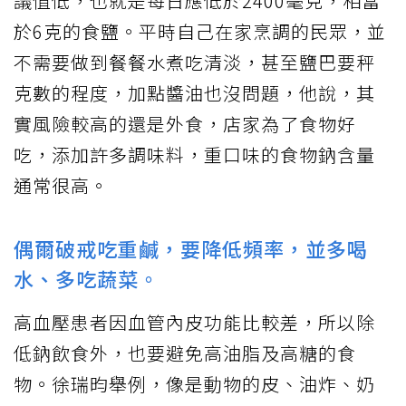
議值低，也就是每日應低於2400毫克，相當
於6克的食鹽。平時自己在家烹調的民眾，並
不需要做到餐餐水煮吃清淡，甚至鹽巴要秤
克數的程度，加點醬油也沒問題，他說，其
實風險較高的還是外食，店家為了食物好
吃，添加許多調味料，重口味的食物鈉含量
通常很高。
偶爾破戒吃重鹹，要降低頻率，並多喝
水、多吃蔬菜。
高血壓患者因血管內皮功能比較差，所以除
低鈉飲食外，也要避免高油脂及高糖的食
物。徐瑞昀舉例，像是動物的皮、油炸、奶