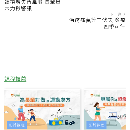
聽損增失智風險 長輩量
六力揪警訊
下一篇
治疼痛莫等三伏天 炙療
四季可行
課程推薦
影片課程
影片課程