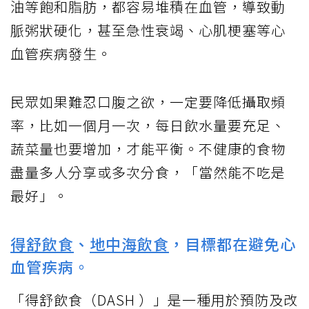
油等飽和脂肪，都容易堆積在血管，導致動
脈粥狀硬化，甚至急性衰竭、心肌梗塞等心
血管疾病發生。
民眾如果難忍口腹之欲，一定要降低攝取頻
率，比如一個月一次，每日飲水量要充足、
蔬菜量也要增加，才能平衡。不健康的食物
盡量多人分享或多次分食，「當然能不吃是
最好」。
得舒飲食
、
地中海飲食
，目標都在避免心
血管疾病。
「得舒飲食（DASH ）」是一種用於預防及改