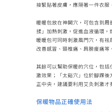
接緊貼著皮膚，應隔著一件衣服
暖暖包放在神闕穴，可包含到周
揉」加熱刺激，促進血液循環，
暖暖包可同時刺激風門穴，有祛
改善感冒、頸椎痛、肩膀痠痛等
其餘可以幫助保暖的穴位，包括
激效果；「太谿穴」位於腳踝後
正中央，建議要利用艾灸刺激才
保暖物品正確使用法