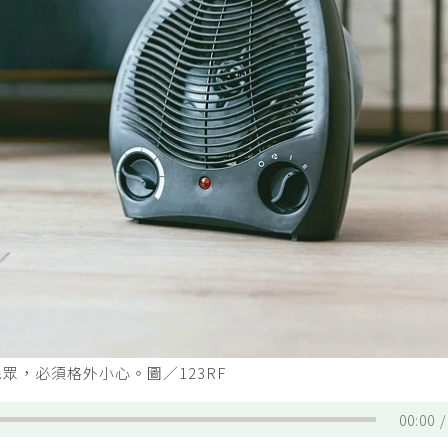
眾，必須格外小心。圖／123RF
00:00