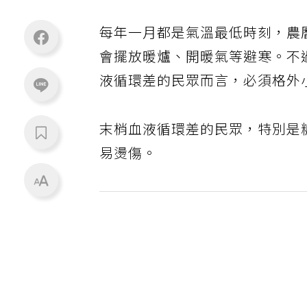
每年一月都是氣溫最低時刻，農
會擺放暖爐、開暖氣等避寒。不
液循環差的民眾而言，必須格外
末梢血液循環差的民眾，特別是
易燙傷。