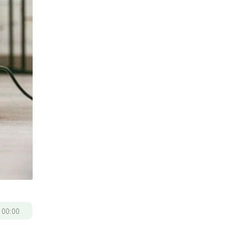
/
00:00