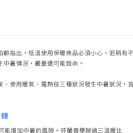
柏齡指出，低溫使用保暖商品必須小心，若稍有
生中暑情況，嚴重還可能致命。
泉、使用暖氣、電熱毯三種狀況發生中暑狀況，
分鐘