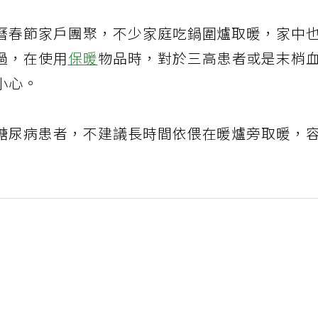
曆春節家戶團聚，不少家庭吃鍋圍爐取暖，家中
過，在使用
保暖
物品時，對於三高患者或是末梢
小心。
糖尿病患者，不建議長時間依偎在暖爐旁取暖，