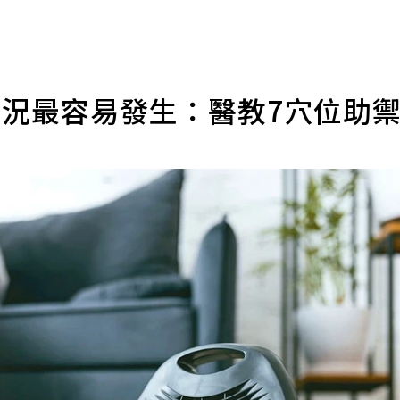
情況最容易發生：醫教7穴位助