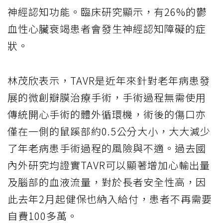
神經認知功能。臨床研究顯示，有26%的鬱
血性心臟衰竭患者會發生神經認知障礙的症
狀。
林茂欣表示，TAVR是近年來針對老年病患發
展的微創瓣膜治療手術，手術過程無需使用
傳統開心手術的體外循環機，術後的傷口亦
僅在一側的鼠蹊部約0.5公分大小，大大減少
了年老病患手術過程的風險與不適。過去國
內外研究均證實TAVR可以顯著增加心輸出量
及腦部的血液流量，對於長者安全性高，因
此去年2月起健保也納入給付，患者不再需要
自費100多萬。