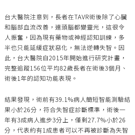
台大醫院注意到，長者在TAVR術後除了心臟
和腦部血流改善，連頭腦都變靈光，這很令
人振奮，因為現有藥物或神經認知訓練，多
半也只能延緩症狀惡化，無法逆轉失智。因
此，台大醫院自2015年開始進行研究計畫，
完整追蹤156位平均82歲長者在術後3個月、
術後1年的認知功能表現。
結果發現，術前有39.1%病人簡短智能測驗結
果小於26分，符合失智症診斷標準，術後一
年有3成病人進步3分上，僅剩27.7%小於26
分，代表約有1成患者可以不再被診斷為失智