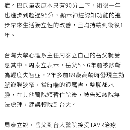
症。巴氏量表原本只有90分上下，術後一年
也進步到超過95分，顯示神經認知功能的進
步帶來生活獨立性的改善，且均持續到術後1
年。
台灣大學心理系主任周泰立自己的岳父就受
惠其中。周泰立表示，岳父5、6年前被診斷
為輕度失智症，2年多前89歲高齡時發現主動
脈瓣膜狹窄，當時喘的很厲害，雙腳都水
腫，在其他醫院短暫住院後，被告知該院無
法處理，建議轉院到台大。
周泰立說，岳父到台大醫院接受TAVR治療