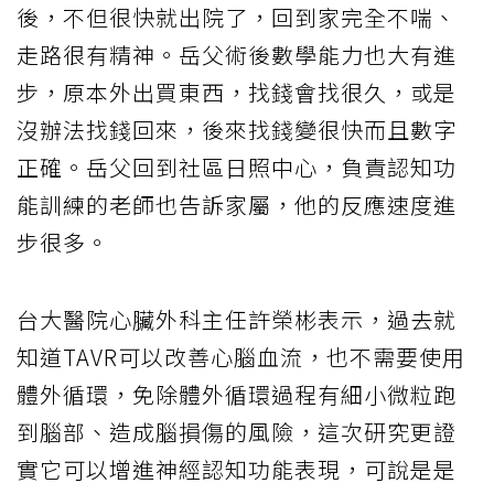
後，不但很快就出院了，回到家完全不喘、
走路很有精神。岳父術後數學能力也大有進
步，原本外出買東西，找錢會找很久，或是
沒辦法找錢回來，後來找錢變很快而且數字
正確。岳父回到社區日照中心，負責認知功
能訓練的老師也告訴家屬，他的反應速度進
步很多。
台大醫院心臟外科主任許榮彬表示，過去就
知道TAVR可以改善心腦血流，也不需要使用
體外循環，免除體外循環過程有細小微粒跑
到腦部、造成腦損傷的風險，這次研究更證
實它可以增進神經認知功能表現，可說是是