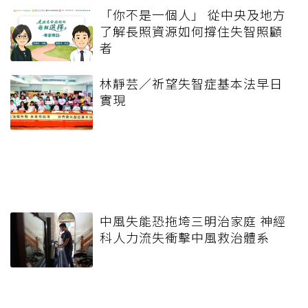
「你不是一個人」 從中央及地方
了解長照資源如何撐住失智照顧
者
林靜芸／祈望失智症基本法早日
實現
中風失能恐拖垮三明治家庭 神經
科人力流失衝擊中風救治體系