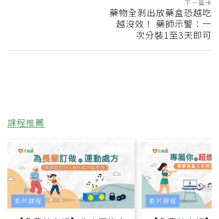
下一篇
藥物全剝出放藥盒恐越吃
越沒效！ 藥師示警：一
次分裝1至3天即可
課程推薦
影片課程
影片課程