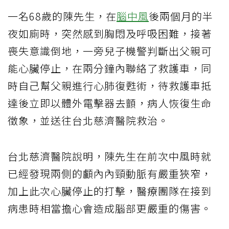
一名68歲的陳先生，在
腦中風
後兩個月的半
夜如廁時，突然感到胸悶及呼吸困難，接著
喪失意識倒地，一旁兒子機警判斷出父親可
能心臟停止，在兩分鐘內聯絡了救護車，同
時自己幫父親進行心肺復甦術，待救護車抵
達後立即以體外電擊器去顫，病人恢復生命
徵象，並送往台北慈濟醫院救治。
台北慈濟醫院說明，陳先生在前次中風時就
已經發現兩側的顱內內頸動脈有嚴重狹窄，
加上此次心臟停止的打擊，醫療團隊在接到
病患時相當擔心會造成腦部更嚴重的傷害。