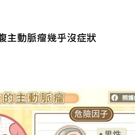
：腹主動脈瘤幾乎沒症狀