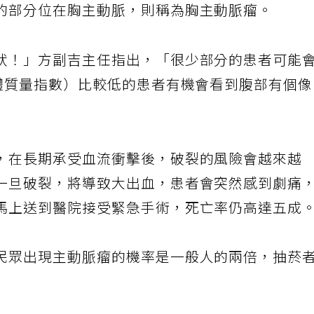
的部分位在胸主動脈，則稱為胸主動脈瘤。
狀！」方副吉主任指出，「很少部分的患者可能
身體質量指數）比較低的患者有機會看到腹部有個
，在長期承受血流衝擊後，破裂的風險會越來越
一旦破裂，將導致大出血，患者會突然感到劇痛
馬上送到醫院接受緊急手術，死亡率仍高達五成
民眾出現主動脈瘤的機率是一般人的兩倍，抽菸