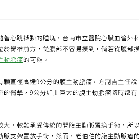
隨著心跳搏動的腫塊，台南市立醫院心臟血管外
位於脊椎前方，從腹部不容易摸到，倘若從腹部
主動脈瘤
的可能。
有顆直徑高達9公分的腹主動脈瘤，方副吉主任說
流的衝擊，9公分如此巨大的腹主動脈瘤隨時都有
較大，較難承受傳統的開腹主動脈置換手術，所