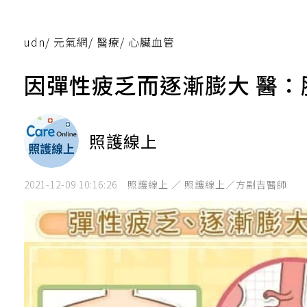
udn
/
元氣網
/
醫療
/
心臟血管
因彈性疲乏而逐漸膨大 醫
照護線上
2021-12-09 10:16:26
照護線上 ／ 照護線上／方副吉醫師