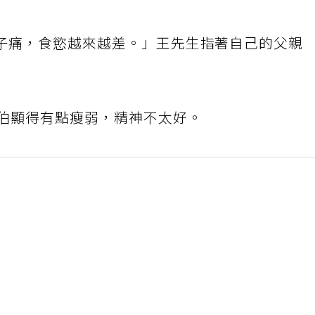
子痛，食慾越來越差。」王先生指著自己的父親
伯伯顯得有點瘦弱，精神不太好。