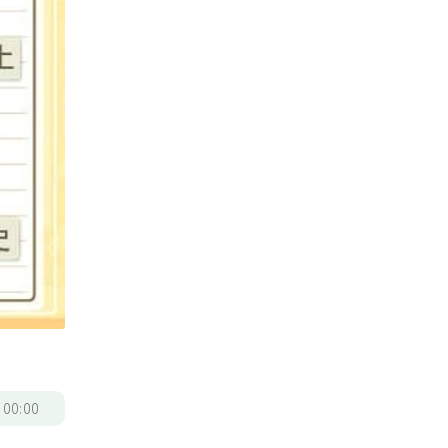
/
00:00