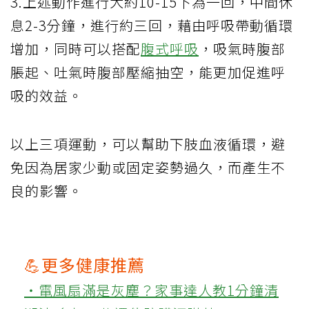
3.上述動作進行大約10-15下為一回，中間休
息2-3分鐘，進行約三回，藉由呼吸帶動循環
增加，同時可以搭配
腹式呼吸
，吸氣時腹部
脹起、吐氣時腹部壓縮抽空，能更加促進呼
吸的效益。
以上三項運動，可以幫助下肢血液循環，避
免因為居家少動或固定姿勢過久，而產生不
良的影響。
💪更多健康推薦
‧電風扇滿是灰塵？家事達人教1分鐘清