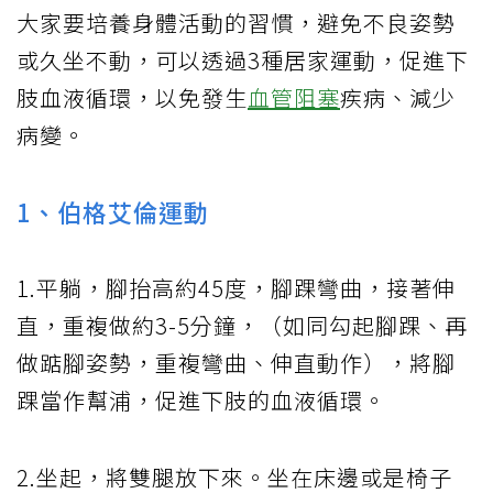
大家要培養身體活動的習慣，避免不良姿勢
或久坐不動，可以透過3種居家運動，促進下
肢血液循環，以免發生
血管阻塞
疾病、減少
病變。
1、伯格艾倫運動
1.平躺，腳抬高約45度，腳踝彎曲，接著伸
直，重複做約3-5分鐘，（如同勾起腳踝、再
做踮腳姿勢，重複彎曲、伸直動作），將腳
踝當作幫浦，促進下肢的血液循環。
2.坐起，將雙腿放下來。坐在床邊或是椅子