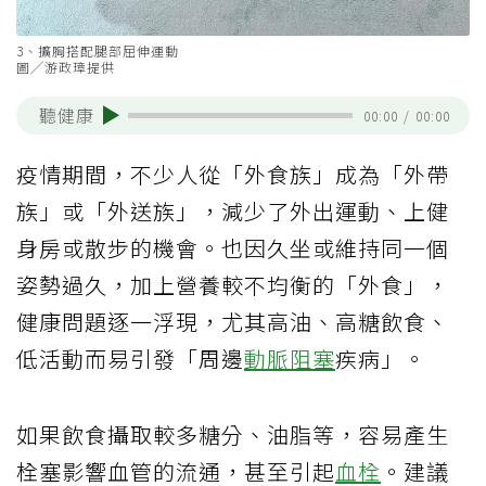
3、擴胸搭配腿部屈伸運動
圖╱游政璋提供
聽健康
00:00
/
00:00
疫情期間，不少人從「外食族」成為「外帶
族」或「外送族」，減少了外出運動、上健
身房或散步的機會。也因久坐或維持同一個
姿勢過久，加上營養較不均衡的「外食」，
健康問題逐一浮現，尤其高油、高糖飲食、
低活動而易引發「周邊
動脈阻塞
疾病」。
如果飲食攝取較多糖分、油脂等，容易產生
栓塞影響血管的流通，甚至引起
血栓
。建議