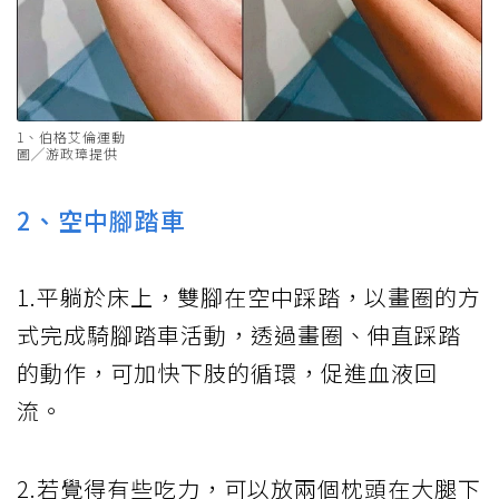
1、伯格艾倫運動
圖╱游政璋提供
2、空中腳踏車
1.平躺於床上，雙腳在空中踩踏，以畫圈的方
式完成騎腳踏車活動，透過畫圈、伸直踩踏
的動作，可加快下肢的循環，促進血液回
流。
2.若覺得有些吃力，可以放兩個枕頭在大腿下