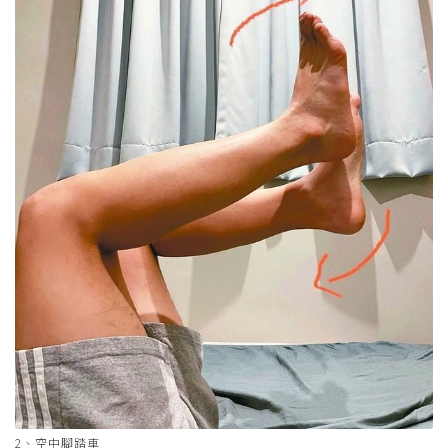
2、空中腳踏車