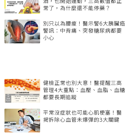
酒，也開始運動，三高數值都正
常了，為什麼還不能停藥？
別只以為腰痠！醫示警6大胰臟癌
警訊：中背痛、突發糖尿病都要
小心
健檢正常也別大意！醫提醒三高
管理4大重點：血壓、血脂、血糖
都要長期追蹤
平常沒症狀也可能心肌梗塞！醫
揭拆除心血管未爆彈的3大關鍵