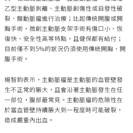
乙型主動脈剝離、主動脈創傷性或自發性破
裂、髂動脈瘤進行治療；比起傳統開腹或開
胸手術，微創主動脈支架手術有傷口小、恢
復快、安全性高等特點，且健保都有給付；
目前僅不到5%的狀況仍須使用傳統開胸、開
腹手術。
楊智鈞表示，主動脈瘤是主動脈的血管壁發
生不正常的脹大，且會沿著主動脈發生在任
一部位，腹部最常見。主動脈瘤的危險性在
於當血管壁持續脹大到一程度時可能破裂，
造成嚴重內出血。