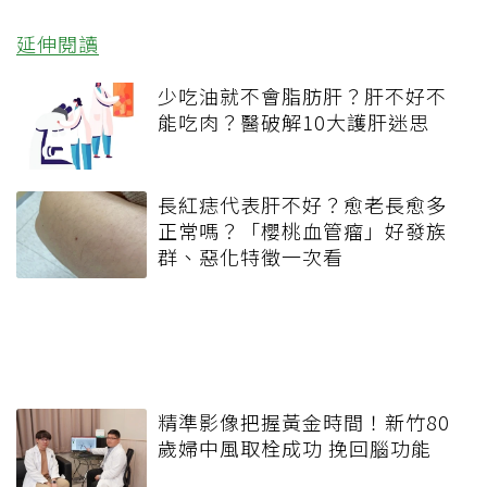
延伸閱讀
少吃油就不會脂肪肝？肝不好不
能吃肉？醫破解10大護肝迷思
長紅痣代表肝不好？愈老長愈多
正常嗎？「櫻桃血管瘤」好發族
群、惡化特徵一次看
精準影像把握黃金時間！新竹80
歲婦中風取栓成功 挽回腦功能