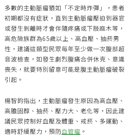
多數的主動脈瘤猶如「不定時炸彈」，患者
初期都沒有症狀，直到主動脈瘤壓迫到器官
或發生剝離時才會伴隨疼痛或下肢麻木等，
高危險族群為65歲以上、高血壓、抽菸男
性，建議這類型民眾每年至少做一次腹部超
音波檢查，如發生劇烈腹痛合併休克、意識
喪失，就要特別留意可能是腹主動脈瘤破裂
引起。
楊智鈞指出，主動脈瘤發生原因為高血壓、
高膽固醇、抽菸、壓力大、老化等，因此建
議民眾控制好血壓及體重、戒菸、多運動、
適時舒緩壓力，預防
血管瘤
。