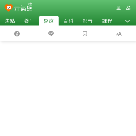
焦點
養生
醫療
百科
影音
課程
退休