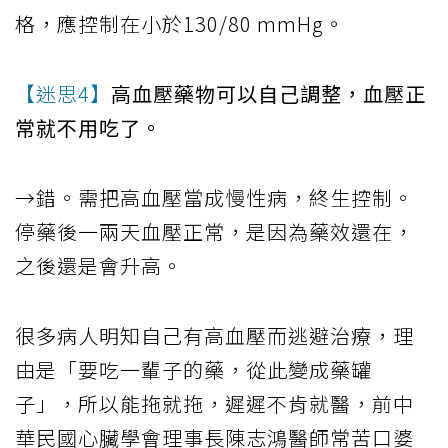
格，應控制在小於130/80 mmHg。
【迷思4】
高血壓藥物可以自己調整，血壓正
常就不用吃了。
→錯。需把高血壓當成慢性病，終生控制。
停藥後一兩天血壓正常，是因為藥效還在，
之後還是會升高。
很多病人明知自己有高血壓而逃避治療，理
由是「要吃一輩子的藥，從此變成藥罐
子」，所以能拖就拖，遲遲不肯就醫，前中
華民國心臟學會理事長陳志鴻醫師常苦口婆