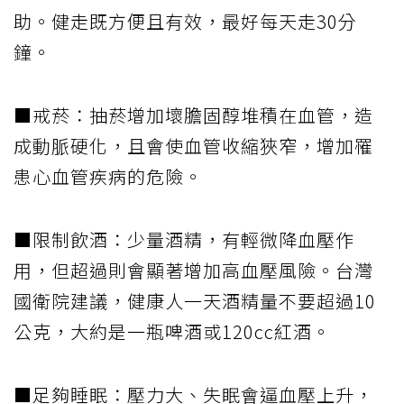
助。健走既方便且有效，最好每天走30分
鐘。
■戒菸：抽菸增加壞膽固醇堆積在血管，造
成動脈硬化，且會使血管收縮狹窄，增加罹
患心血管疾病的危險。
■限制飲酒：少量酒精，有輕微降血壓作
用，但超過則會顯著增加高血壓風險。台灣
國衛院建議，健康人一天酒精量不要超過10
公克，大約是一瓶啤酒或120cc紅酒。
■足夠睡眠：壓力大、失眠會逼血壓上升，