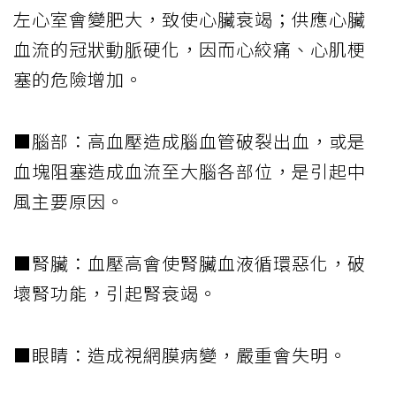
左心室會變肥大，致使心臟衰竭；供應心臟
血流的冠狀動脈硬化，因而心絞痛、心肌梗
塞的危險增加。
■腦部：高血壓造成腦血管破裂出血，或是
血塊阻塞造成血流至大腦各部位，是引起中
風主要原因。
■腎臟：血壓高會使腎臟血液循環惡化，破
壞腎功能，引起腎衰竭。
■眼睛：造成視網膜病變，嚴重會失明。