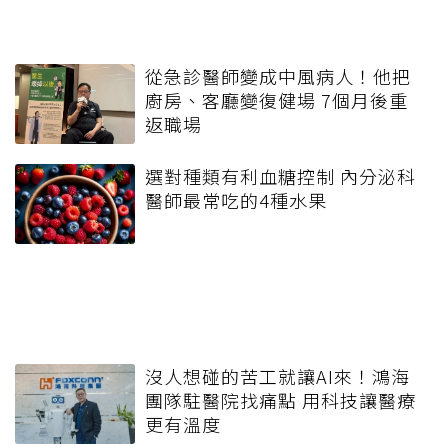
從急診醫師變成中風病人！他把
廚房、客廳變復健場 7個月後重
返職場
選對種類有利血糖控制 內分泌科
醫師最常吃的4種水果
沒人想碰的苦工就讓AI來！鴻海
團隊駐醫院找痛點 用科技讓醫療
更有溫度