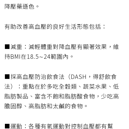
降壓藥遜色。
有助改善高血壓的良好生活形態包括：
■減重：減輕體重對降血壓有顯著效果，維
持BMI在18.5∼24範圍內。
■採高血壓防治飲食法（DASH，得舒飲食
法）：重點在於多吃全穀類、蔬菜水果、低
脂肪製品、富含不飽和脂肪酸食物，少吃高
膽固醇、高脂肪和太鹹的食物。
■運動：各種有氧運動對控制血壓都有幫