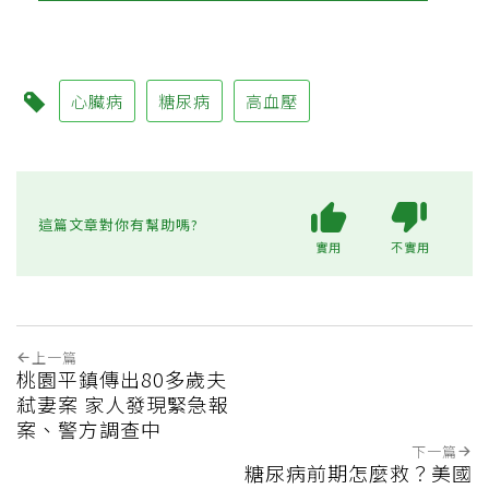
心臟病
糖尿病
高血壓
這篇文章對你有幫助嗎?
實用
不實用
上一篇
桃園平鎮傳出80多歲夫
弒妻案 家人發現緊急報
案、警方調查中
下一篇
糖尿病前期怎麼救？美國