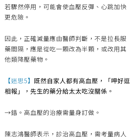
若驟然停用，可能會使血壓反彈、心跳加快
更危險。
因此，正確減量應由醫師判斷，不是拉長服
藥間隔，應是從吃一顆改為半顆，或改用其
他類降壓藥物。
【迷思5】
既然自家人都有高血壓，「呷好逗
相報」，先生的藥分給太太吃沒關係。
→錯。高血壓的治療需量身訂做。
陳志鴻醫師表示，診治高血壓，需考量病人