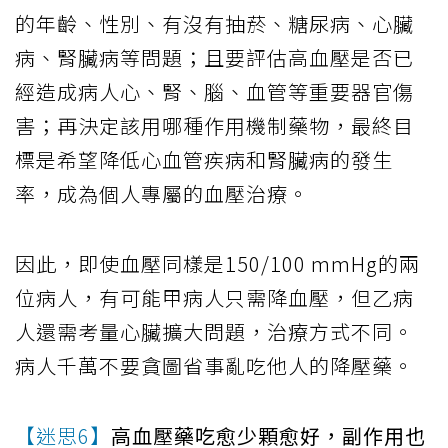
的年齡、性別、有沒有抽菸、糖尿病、心臟
病、腎臟病等問題；且要評估高血壓是否已
經造成病人心、腎、腦、血管等重要器官傷
害；再決定該用哪種作用機制藥物，最終目
標是希望降低心血管疾病和腎臟病的發生
率，成為個人專屬的血壓治療。
因此，即使血壓同樣是150/100 mmHg的兩
位病人，有可能甲病人只需降血壓，但乙病
人還需考量心臟擴大問題，治療方式不同。
病人千萬不要貪圖省事亂吃他人的降壓藥。
【迷思6】
高血壓藥吃愈少顆愈好，副作用也