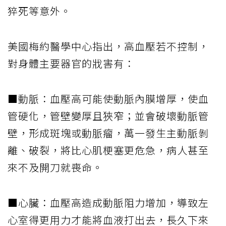
猝死等意外。
美國梅約醫學中心指出，高血壓若不控制，
對身體主要器官的戕害有：
■動脈：血壓高可能使動脈內膜增厚，使血
管硬化，管壁變厚且狹窄；並會破壞動脈管
壁，形成斑塊或動脈瘤，萬一發生主動脈剝
離、破裂，將比心肌梗塞更危急，病人甚至
來不及開刀就喪命。
■心臟：血壓高造成動脈阻力增加，導致左
心室得更用力才能將血液打出去，長久下來